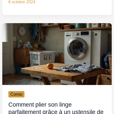
6 octobre 2024
Conso
Comment plier son linge
parfaitement grâce à un ustensile de