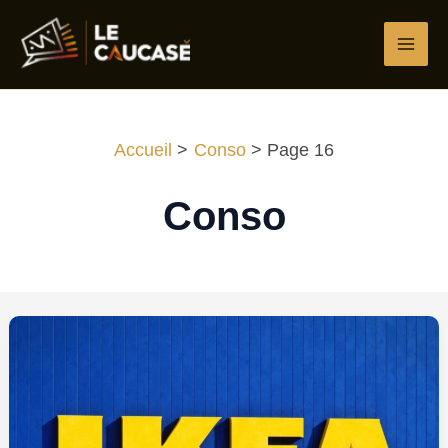
Aller
au
contenu
Accueil
Conso
Page 16
Conso