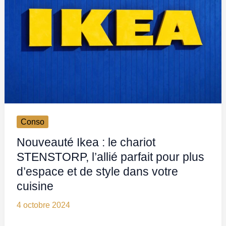
Conso
Nouveauté Ikea : le chariot
STENSTORP, l’allié parfait pour plus
d’espace et de style dans votre
cuisine
4 octobre 2024