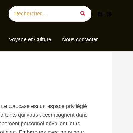
Search
for:
Voyage et Culture
Nous contacter
g Le Caucase est un espace privilégié
nfortants qui vous accompagnent dans
oppement personnel dévoilent leurs
e quotidien. Embarquez avec nous pour