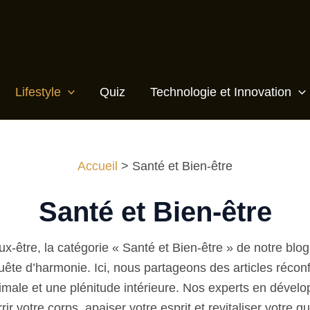
Lifestyle
Quiz
Technologie et Innovation
Accueil
Santé et Bien-être
Santé et Bien-être
x-être, la catégorie « Santé et Bien-être » de notre blo
ête d’harmonie. Ici, nous partageons des articles réco
imale et une plénitude intérieure. Nos experts en dével
rir votre corps, apaiser votre esprit et revitaliser votr