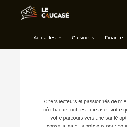
Aller
au
contenu
Actualités
Cuisine
Finance
Chers lecteurs et passionnés de mieu
où chaque mot résonne avec votre qu
votre parcours vers une santé opt
conseils les plus précieux pour nour