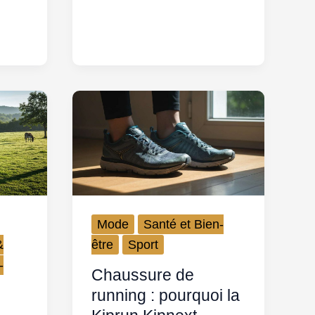
Mode
Santé et Bien-
&
être
Sport
-
Chaussure de
running : pourquoi la