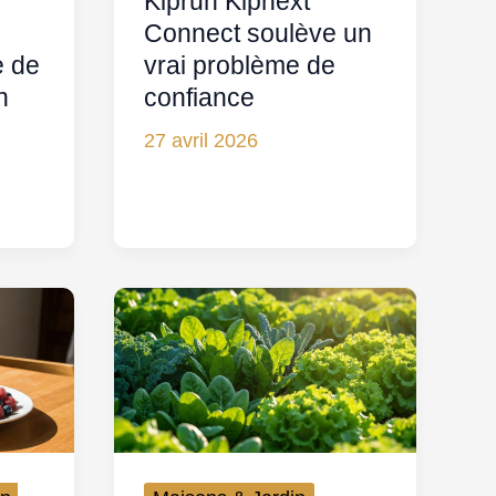
Kiprun Kipnext
Connect soulève un
e de
vrai problème de
n
confiance
27 avril 2026