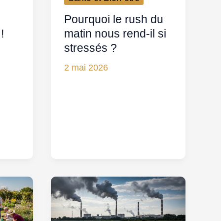
Pourquoi le rush du
!
matin nous rend-il si
stressés ?
2 mai 2026