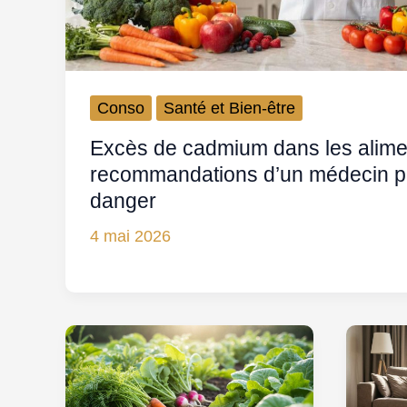
Conso
Santé et Bien-être
Excès de cadmium dans les alimen
recommandations d’un médecin p
danger
4 mai 2026