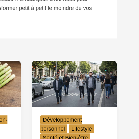
former petit à petit le moindre de vos
en-
Développement
personnel
Lifestyle
Santé et Bien-être