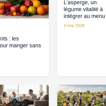
L’asperge, un
légume vitalité à
intégrer au menu 
3 mai 2026
ts : les
our manger sans