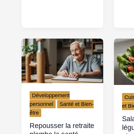
Développement
Cui
personnel
Santé et Bien-
et Bi
être
Sal
Repousser la retraite
lég