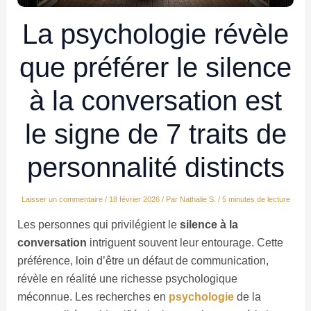
La psychologie révèle
que préférer le silence
à la conversation est
le signe de 7 traits de
personnalité distincts
Laisser un commentaire
/
18 février 2026
/ Par
Nathalie S.
/
5 minutes de lecture
Les personnes qui privilégient le
silence à la
conversation
intriguent souvent leur entourage. Cette
préférence, loin d’être un défaut de communication,
révèle en réalité une richesse psychologique
méconnue. Les recherches en
psychologie
de la