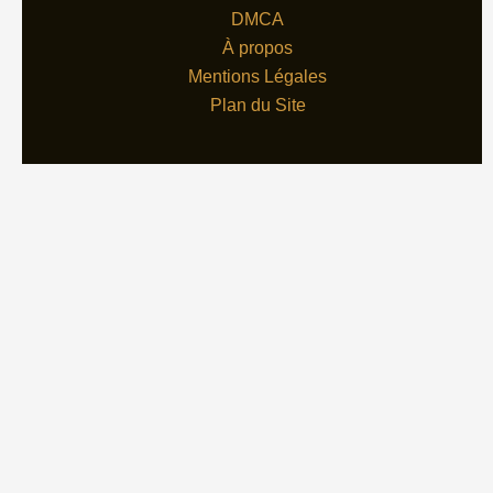
DMCA
À propos
Mentions Légales
Plan du Site