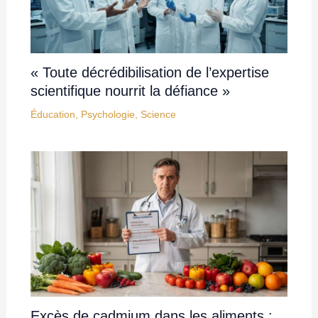
« Toute décrédibilisation de l’expertise
scientifique nourrit la défiance »
Éducation
,
Psychologie
,
Science
Excès de cadmium dans les aliments :