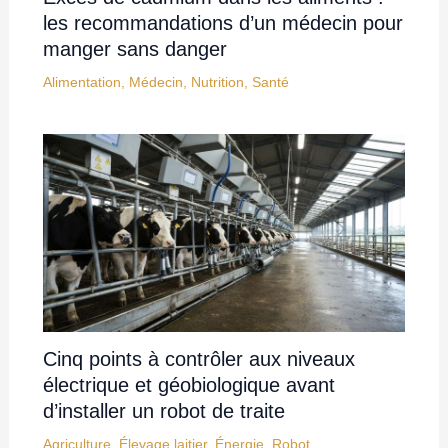
les recommandations d’un médecin pour
manger sans danger
Alimentation
,
Médecin
,
Nutrition
,
Santé
Cinq points à contrôler aux niveaux
électrique et géobiologique avant
d’installer un robot de traite
Agriculture
,
Élevage laitier
,
Énergie
,
Robot