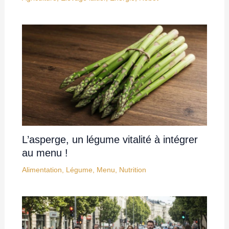
L’asperge, un légume vitalité à intégrer
au menu !
Alimentation
,
Légume
,
Menu
,
Nutrition