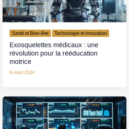
Santé et Bien-être
Technologie et Innovation
Exosquelettes médicaux : une
révolution pour la rééducation
motrice
9 mars 2024