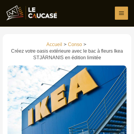
Aller
au
contenu
Accueil
Conso
Créez votre oasis extérieure avec le bac à fleurs Ikea
STJÄRNANIS en édition limitée