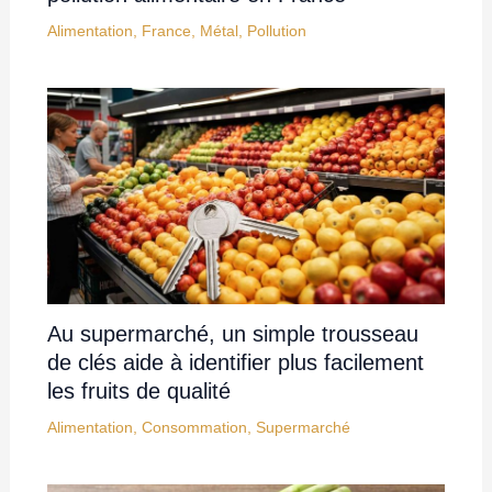
Alimentation
,
France
,
Métal
,
Pollution
Au supermarché, un simple trousseau
de clés aide à identifier plus facilement
les fruits de qualité
Alimentation
,
Consommation
,
Supermarché