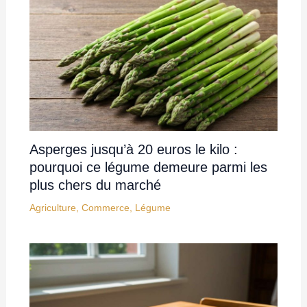
Asperges jusqu’à 20 euros le kilo :
pourquoi ce légume demeure parmi les
plus chers du marché
Agriculture
,
Commerce
,
Légume