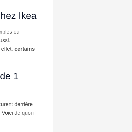
chez Ikea
imples ou
ussi.
effet,
certains
 de 1
urent derrière
Voici de quoi il