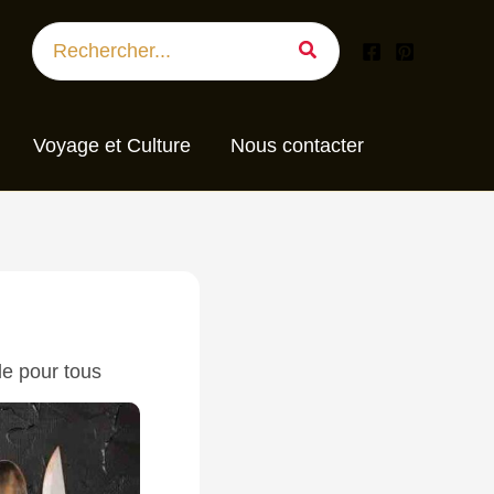
Search
for:
Voyage et Culture
Nous contacter
le pour tous