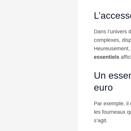
L’accesso
Dans l’univers d
complexes, disp
Heureusement, t
essentiels
affi
Un essen
euro
Par exemple, il
les fourneaux qu
s’agit.