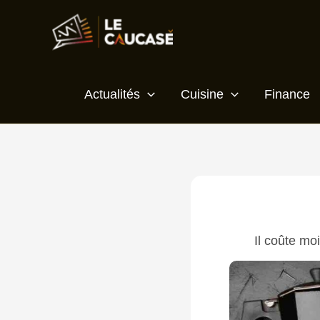
Aller
au
contenu
Actualités
Cuisine
Finance
Il coûte mo