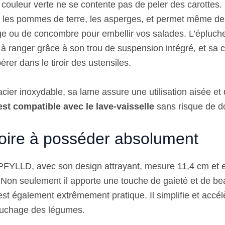
e couleur verte ne se contente pas de peler des carottes. I
 les pommes de terre, les asperges, et permet même de
ge ou de concombre pour embellir vos salades. L’éplu
e à ranger grâce à son trou de suspension intégré, et sa c
érer dans le tiroir des ustensiles.
acier inoxydable, sa lame assure une utilisation aisée et
 est compatible avec le lave-vaisselle
sans risque de 
oire à posséder absolument
FYLLD, avec son design attrayant, mesure 11,4 cm et e
. Non seulement il apporte une touche de gaieté et de be
 est également extrêmement pratique. Il simplifie et accél
luchage des légumes.