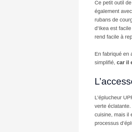
Ce petit outil d
également avec
rubans de cour
d’Ikea est facil
rend facile à rep
En fabriqué en 
simplifié,
car il
L’access
L’éplucheur UPP
verte éclatante
cuisine, mais il
processus d’ép