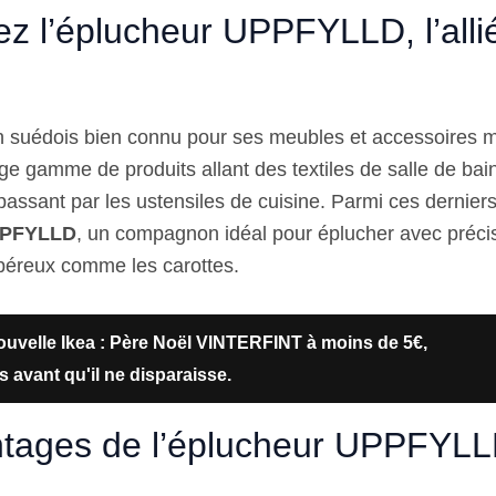
z l’éplucheur UPPFYLLD, l’alli
n suédois bien connu pour ses meubles et accessoires 
ge gamme de produits allant des textiles de salle de bai
passant par les ustensiles de cuisine. Parmi ces derniers
UPPFYLLD
, un compagnon idéal pour éplucher avec préci
béreux comme les carottes.
uvelle Ikea : Père Noël VINTERFINT à moins de 5€,
avant qu'il ne disparaisse.
ntages de l’éplucheur UPPFYL