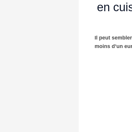
en cui
Il peut semble
moins d’un eur