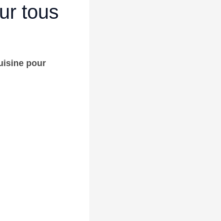
ur tous
uisine
pour