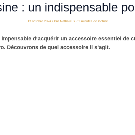
sine : un indispensable po
13 octobre 2024
/ Par
Nathalie S.
/
2 minutes de lecture
r impensable d’acquérir un
accessoire essentiel de c
o. Découvrons de quel accessoire il s’agit.