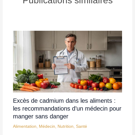
Publications similaires
Excès de cadmium dans les aliments :
les recommandations d’un médecin pour
manger sans danger
Alimentation
,
Médecin
,
Nutrition
,
Santé