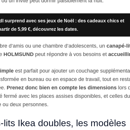
 où un invité peut dormir paisiblement la nuit.
dl surprend avec ses jeux de Noël : des cadeaux chics et
artir de 5,99 €, découvrez les dates.
re d’amis ou une chambre d’adolescents, un
canapé-li
le
HOLMSUND
peut répondre à vos besoins et
accueill
simple
est parfait pour ajouter un couchage supplémenta
nsformée en bureau ou en espace de travail, tout en rest
ée.
Prenez donc bien en compte les dimensions
lors 
 fermé avec les places assises disponibles, et celles du 
e ou deux personnes.
lits Ikea doubles, les modèles