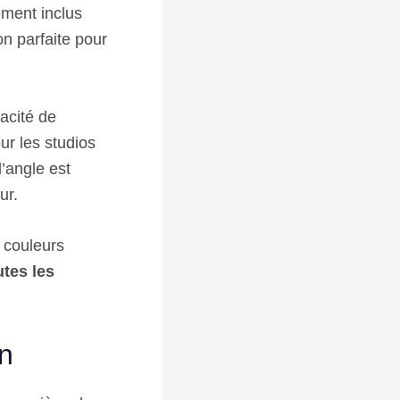
ment inclus
ion parfaite pour
pacité de
ur les studios
d’angle est
ur.
 couleurs
utes les
n