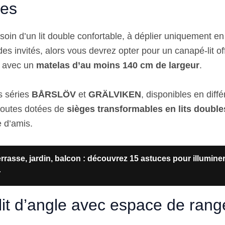
les
soin d’un lit double confortable, à déplier uniquement e
es invités, alors vous devrez opter pour un canapé-lit of
, avec un
matelas d’au moins 140 cm de largeur
.
s séries
BÅRSLÖV
et
GRÄLVIKEN
, disponibles en diff
 toutes dotées de
sièges transformables en lits double
 d’amis.
rrasse, jardin, balcon : découvrez 15 astuces pour illumine
r
it d’angle avec espace de ran