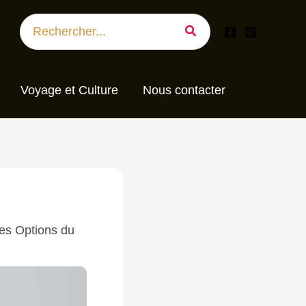
Search
for:
Voyage et Culture
Nous contacter
res Options du