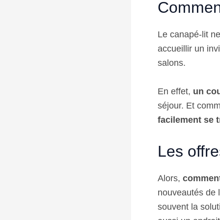
Comment 
Le canapé-lit n
accueillir un in
salons.
En effet,
un cou
séjour. Et comm
facilement se t
Les offre
Alors,
comment 
nouveautés de 
souvent la solut