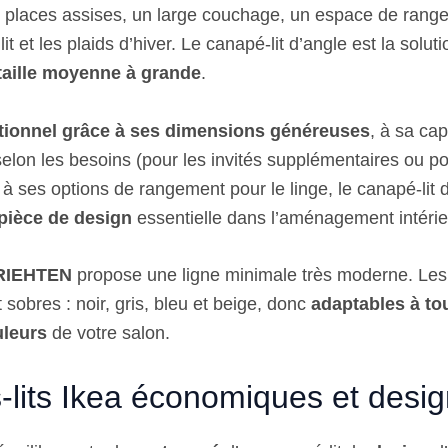
places assises, un large couchage, un espace de range
lit et les plaids d’hiver. Le canapé-lit d’angle est la solut
taille moyenne à grande
.
tionnel grâce à ses dimensions généreuses
, à sa ca
elon les besoins (pour les invités supplémentaires ou po
à ses options de rangement pour le linge, le canapé-lit 
pièce de design
essentielle dans l’aménagement intérie
FRIEHTEN
propose une ligne minimale très moderne. Les
 sobres : noir, gris, bleu et beige, donc
adaptables à to
uleurs
de votre salon.
lits Ikea économiques et desig