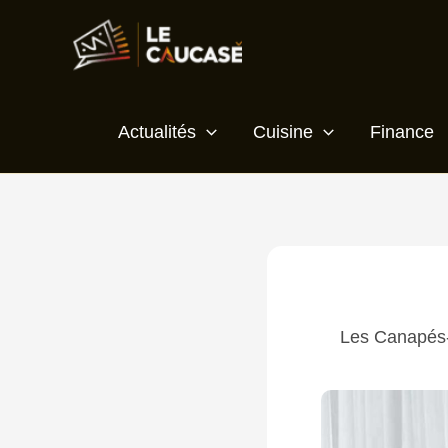
Aller
au
contenu
Actualités
Cuisine
Finance
Les Canapés-L