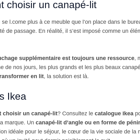
choisir un canapé-lit
e se l.come plus à ce meuble que l’on place dans le bur
vité de passage. En réalité, il s’est imposé comme un él
chage supplémentaire est toujours une ressource
, 
e de nos jours, les plus grands et les plus beaux canap
ransformer en lit
, la solution est là.
s Ikea
choisir un canapé-lit
? Consultez le
catalogue Ikea
po
la marque. Un
canapé-lit d’angle ou en forme de péni
ion idéale pour le séjour, le cœur de la vie sociale de la