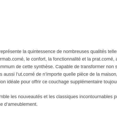
t représente la quintessence de nombreuses qualités telle
ormab.comé, le confort, la fonctionnalité et la prat.comé, 
ummum de cette synthèse. Capable de transformer non 
 aussi l’ut.comé de n’importe quelle pièce de la maison,
tion idéale pour offrir ce couchage supplémentaire toujo
ble les nouveautés et les classiques incontournables p
e d’ameublement.