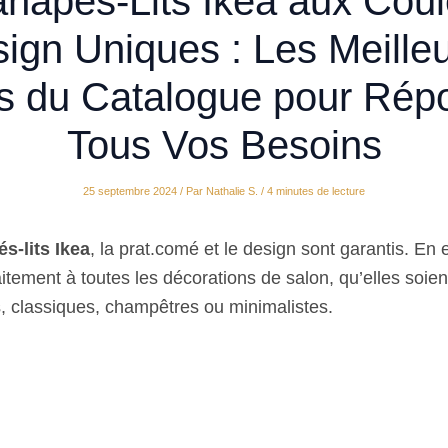
napés-Lits Ikea aux Coul
ign Uniques : Les Meille
s du Catalogue pour Rép
Tous Vos Besoins
25 septembre 2024
/ Par
Nathalie S.
/
4 minutes de lecture
s-lits Ikea
, la prat.comé et le design sont garantis. En ef
aitement à toutes les décorations de salon, qu’elles soien
 classiques, champêtres ou minimalistes.