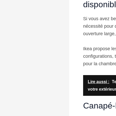
disponib
Si vous avez be
nécessité pour d
ouverture large
Ikea propose le
configurations,
pour la chambre
Lire aussi :
Te
votre extérieu
Canapé-l