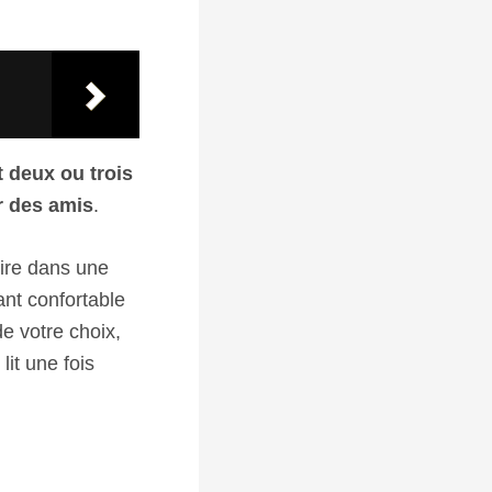
t deux ou trois
ir des amis
.
ire dans une
ant confortable
de votre choix,
lit une fois