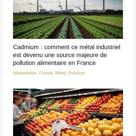
Cadmium : comment ce métal industriel
est devenu une source majeure de
pollution alimentaire en France
Alimentation
,
France
,
Métal
,
Pollution