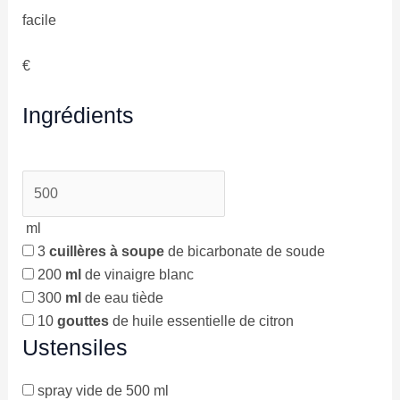
facile
€
Ingrédients
ml
3
cuillères à soupe
de bicarbonate de soude
200
ml
de vinaigre blanc
300
ml
de eau tiède
10
gouttes
de huile essentielle de citron
Ustensiles
spray vide de 500 ml