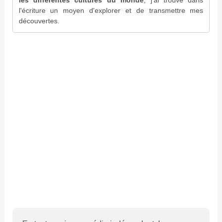
les différentes cultures du monde
, j'ai trouvé dans
l'écriture un moyen d'explorer et de transmettre mes
découvertes.