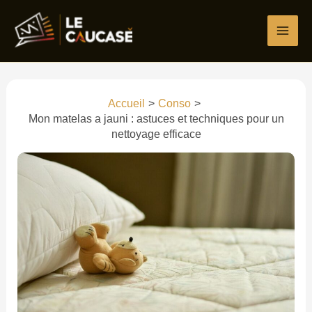
Aller
au
contenu
Accueil
Conso
Mon matelas a jauni : astuces et techniques pour un
nettoyage efficace