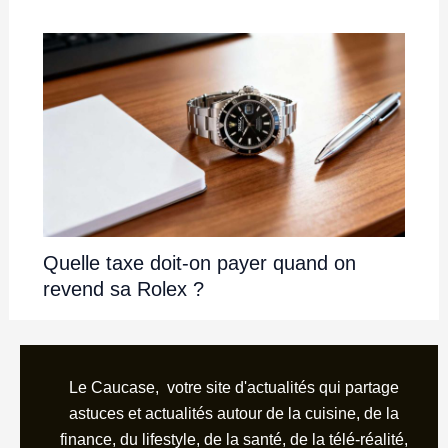
Quelle taxe doit-on payer quand on
revend sa Rolex ?
Le Caucase, votre site d'actualités qui partage
astuces et actualités autour de la cuisine, de la
finance, du lifestyle, de la santé, de la télé-réalité,