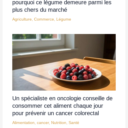
pourquoi ce légume demeure parmi les
plus chers du marché
Agriculture
,
Commerce
,
Légume
Un spécialiste en oncologie conseille de
consommer cet aliment chaque jour
pour prévenir un cancer colorectal
Alimentation
,
cancer
,
Nutrition
,
Santé