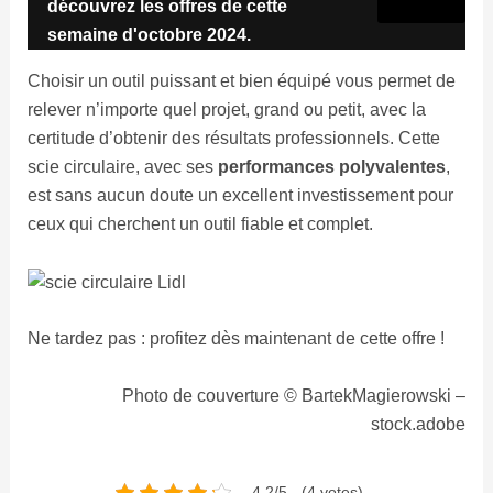
découvrez les offres de cette
semaine d'octobre 2024.
Choisir un outil puissant et bien équipé vous permet de
relever n’importe quel projet, grand ou petit, avec la
certitude d’obtenir des résultats professionnels. Cette
scie circulaire, avec ses
performances polyvalentes
,
est sans aucun doute un excellent investissement pour
ceux qui cherchent un outil fiable et complet.
Ne tardez pas : profitez dès maintenant de cette offre !
Photo de couverture © BartekMagierowski –
stock.adobe
4.2/5 - (4 votes)