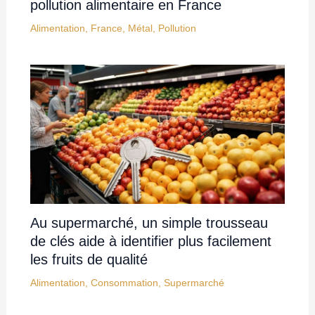
pollution alimentaire en France
Alimentation
,
France
,
Métal
,
Pollution
Au supermarché, un simple trousseau
de clés aide à identifier plus facilement
les fruits de qualité
Alimentation
,
Consommation
,
Supermarché