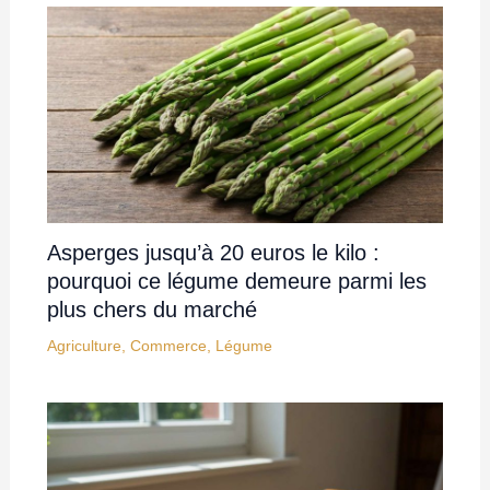
Asperges jusqu’à 20 euros le kilo :
pourquoi ce légume demeure parmi les
plus chers du marché
Agriculture
,
Commerce
,
Légume