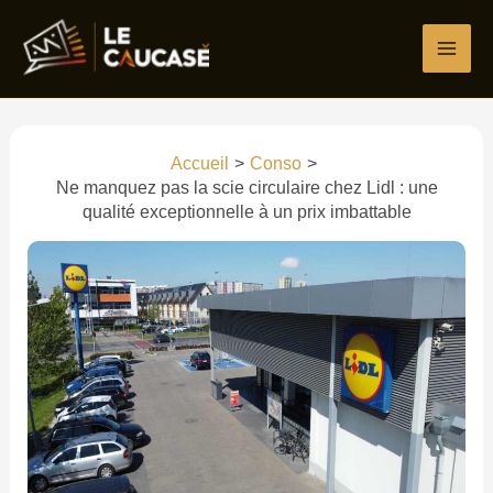
Aller
au
contenu
Accueil
Conso
Ne manquez pas la scie circulaire chez Lidl : une
qualité exceptionnelle à un prix imbattable