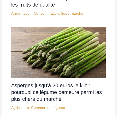
les fruits de qualité
Alimentation
,
Consommation
,
Supermarché
Asperges jusqu’à 20 euros le kilo :
pourquoi ce légume demeure parmi les
plus chers du marché
Agriculture
,
Commerce
,
Légume