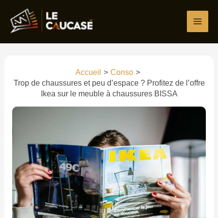
Aller
au
contenu
Accueil
Conso
Trop de chaussures et peu d’espace ? Profitez de l’offre
Ikea sur le meuble à chaussures BISSA