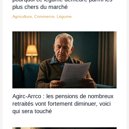
plus chers du marché
Agriculture
,
Commerce
,
Légume
Agirc-Arrco : les pensions de nombreux
retraités vont fortement diminuer, voici
qui sera touché