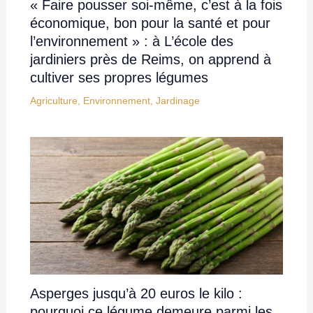
« Faire pousser soi-même, c’est à la fois
économique, bon pour la santé et pour
l’environnement » : à L’école des
jardiniers près de Reims, on apprend à
cultiver ses propres légumes
Agriculture
,
Environnement
,
Jardinage
Asperges jusqu’à 20 euros le kilo :
pourquoi ce légume demeure parmi les