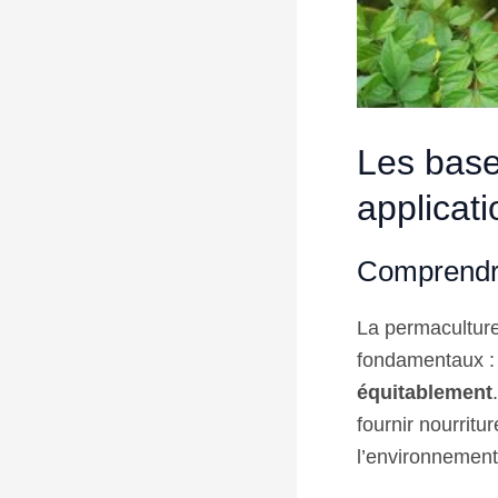
Les base
applicat
Comprendre
La permaculture 
fondamentaux 
équitablement
fournir nourritu
l’environnement