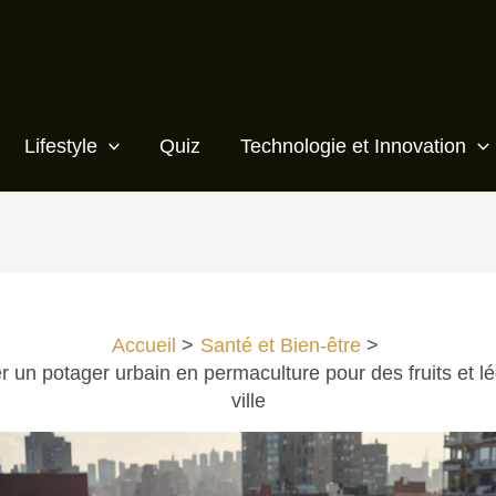
Lifestyle
Quiz
Technologie et Innovation
Accueil
Santé et Bien-être
un potager urbain en permaculture pour des fruits et l
ville