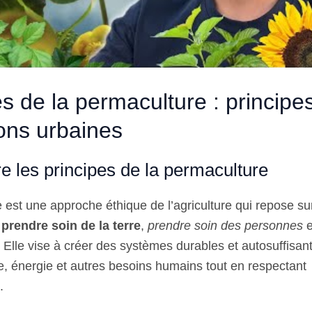
s de la permaculture : principes
ions urbaines
 les principes de la permaculture
est une approche éthique de l’agriculture qui repose sur
:
prendre soin de la terre
,
prendre soin des personnes
e
. Elle vise à créer des systèmes durables et autosuffisa
re, énergie et autres besoins humains tout en respectant
.