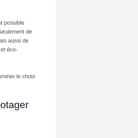
t possible
 seulement de
ais aussi de
 et éco-
aminer le choix
potager