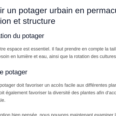
r un potager urbain en permacu
tion et structure
ation du potager
otre espace est essentiel. Il faut prendre en compte la tai
esoin en lumière et eau, ainsi que la rotation des cultures
le potager
potager doit favoriser un accès facile aux différentes pla
doit également favoriser la diversité des plantes afin d’acc
le.
ption bien pensée, nous pouvons maintenant examiner l