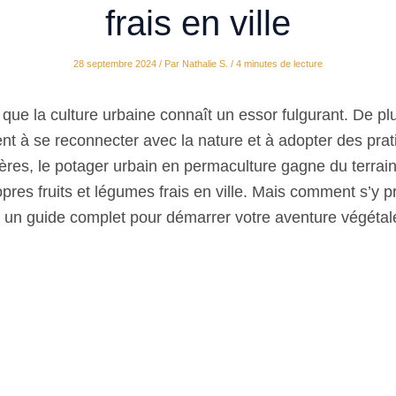
frais en ville
28 septembre 2024
/ Par
Nathalie S.
/
4 minutes de lecture
e que la culture urbaine connaît un essor fulgurant. De pl
ent à se reconnecter avec la nature et à adopter des pra
ères, le potager urbain en permaculture gagne du terrai
opres fruits et légumes frais en ville. Mais comment s’y 
un guide complet pour démarrer votre aventure végétal