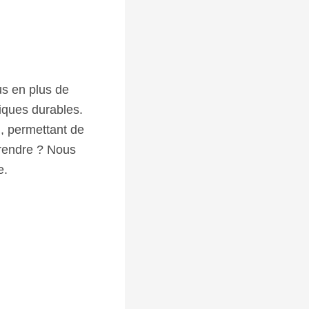
us en plus de
tiques durables.
n, permettant de
prendre ? Nous
e.