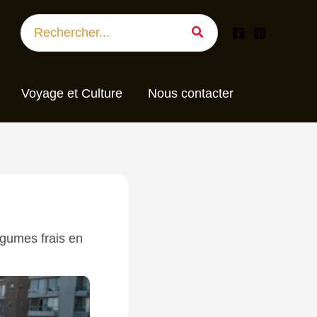
Search
for:
Voyage et Culture
Nous contacter
égumes frais en