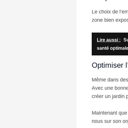
Le choix de l’em
zone bien exposé
Lire aussi :
Su
santé optimal
Optimiser l
Même dans des es
Avec une bonne p
créer un jardin p
Maintenant que 
nous sur son org