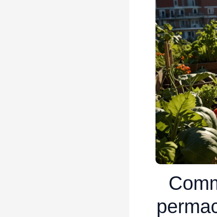
Comme
permac