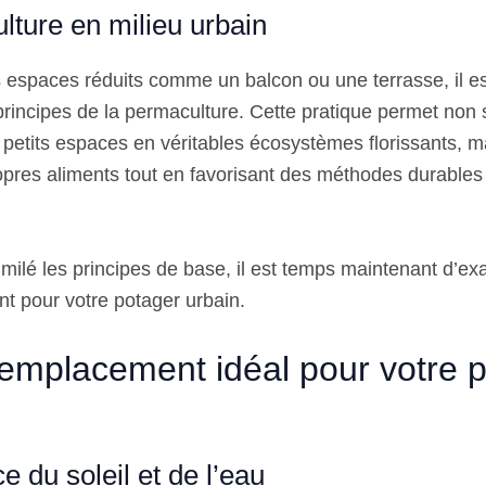
lture en milieu urbain
spaces réduits comme un balcon ou une terrasse, il es
 principes de la permaculture. Cette pratique permet non
 petits espaces en véritables écosystèmes florissants, m
opres aliments tout en favorisant des méthodes durables
milé les principes de base, il est temps maintenant d’ex
t pour votre potager urbain.
l’emplacement idéal pour votre 
e du soleil et de l’eau