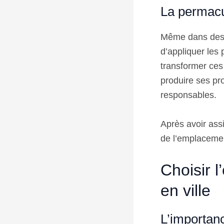
La permacu
Même dans des e
d’appliquer les
transformer ces
produire ses pr
responsables.
Après avoir assi
de l’emplacemen
Choisir 
en ville
L’importanc