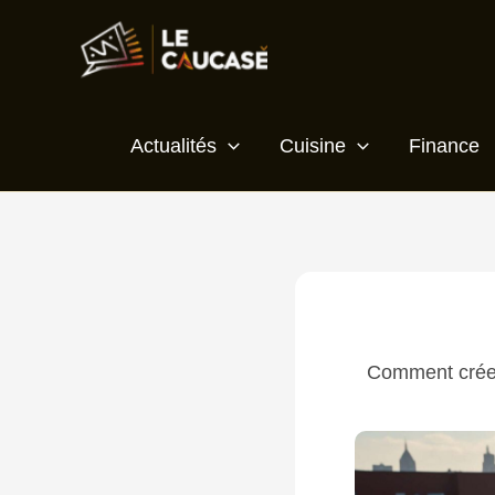
Aller
au
contenu
Actualités
Cuisine
Finance
Comment créer 