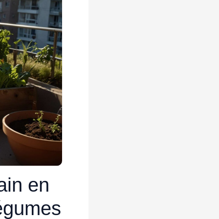
ain en
légumes