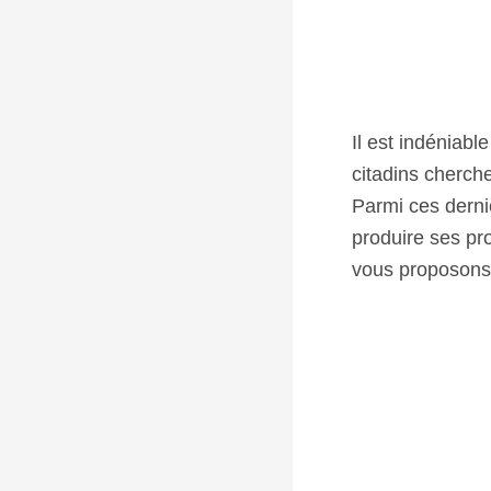
Il est indéniabl
citadins cherch
Parmi ces derni
produire ses pr
vous proposons 