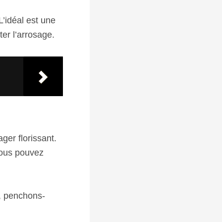
L’idéal est une
ter l’arrosage.
ger florissant.
 vous pouvez
n, penchons-