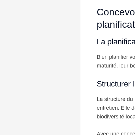
Concevoi
planifica
La planific
Bien planifier v
maturité, leur b
Structurer 
La structure du 
entretien. Elle 
biodiversité loca
Avec une conce