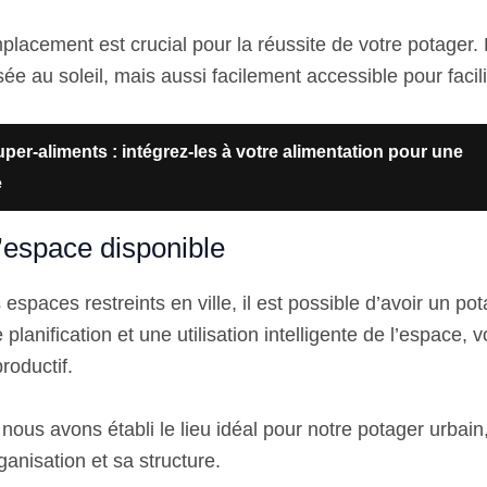
placement est crucial pour la réussite de votre potager. 
e au soleil, mais aussi facilement accessible pour facili
per-aliments : intégrez-les à votre alimentation pour une
e
’espace disponible
paces restreints en ville, il est possible d’avoir un pota
lanification et une utilisation intelligente de l’espace,
roductif.
nous avons établi le lieu idéal pour notre potager urbai
anisation et sa structure.