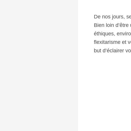
De nos jours, s
Bien loin d’être
éthiques, envir
flexitarisme et
but d’éclairer v