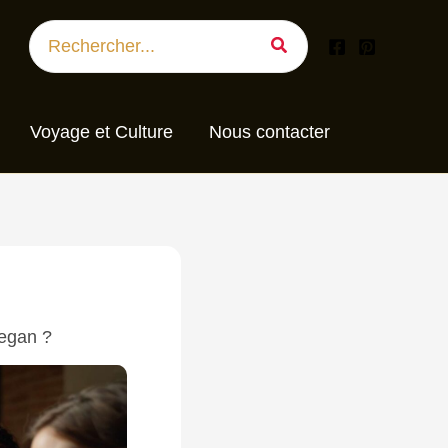
Search
for:
Voyage et Culture
Nous contacter
vegan ?