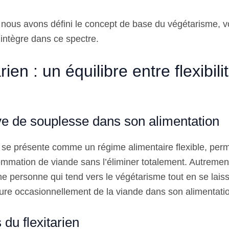
 nous avons défini le concept de base du végétarisme,
s’intègre dans ce spectre.
rien : un équilibre entre flexibili
ve de souplesse dans son alimentation
se présente comme un régime alimentaire flexible, perm
ommation de viande sans l’éliminer totalement. Autrement 
une personne qui tend vers le végétarisme tout en se laiss
clure occasionnellement de la viande dans son alimentati
 du flexitarien