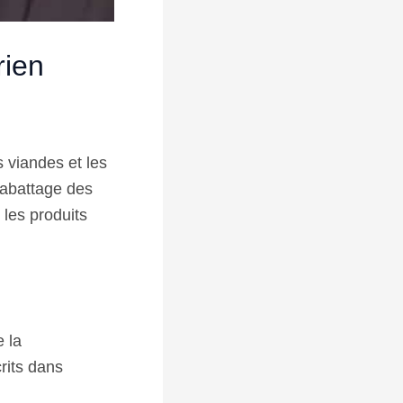
rien
s viandes et les
’abattage des
les produits
e la
rits dans