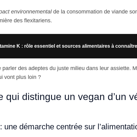
mpact environnemental
de la consommation de viande son
ière des flexitariens.
tamine K : rôle essentiel et sources alimentaires à connaîtr
parler des adeptes du juste milieu dans leur assiette. M
i vont plus loin ?
e qui distingue un vegan d’un v
: une démarche centrée sur l’alimentati