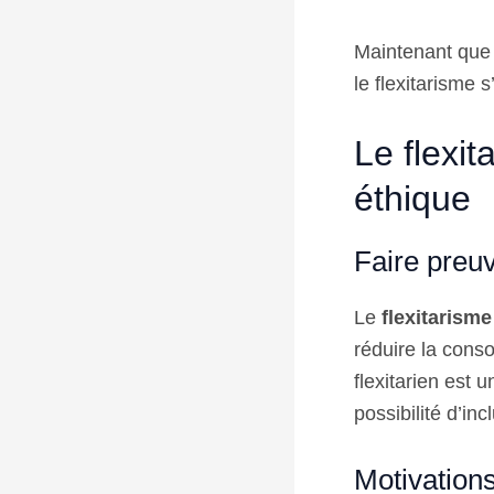
Maintenant que
le flexitarisme 
Le flexita
éthique
Faire preu
Le
flexitarisme
réduire la cons
flexitarien est 
possibilité d’in
Motivations