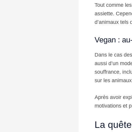
Tout comme les 
assiette. Cepend
d’animaux tels q
Vegan : au
Dans le cas de
aussi d’un mode 
souffrance, incl
sur les animaux
Après avoir expl
motivations et p
La quête