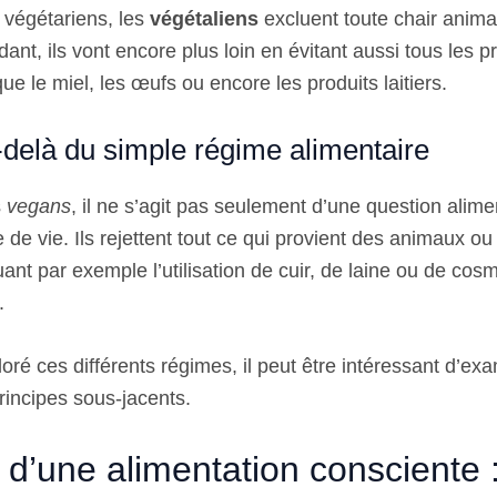
végétariens, les
végétaliens
excluent toute chair anima
ant, ils vont encore plus loin en évitant aussi tous les p
ue le miel, les œufs ou encore les produits laitiers.
-delà du simple régime alimentaire
s
vegans
, il ne s’agit pas seulement d’une question alime
de vie. Ils rejettent tout ce qui provient des animaux o
uant par exemple l’utilisation de cuir, de laine ou de cos
.
oré ces différents régimes, il peut être intéressant d’exa
rincipes sous-jacents.
 d’une alimentation consciente 