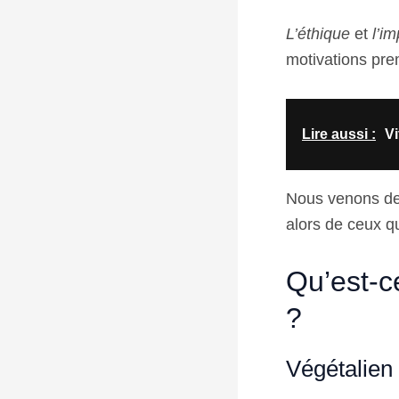
L’éthique
et
l’i
motivations prem
Lire aussi :
Vi
Nous venons de 
alors de ceux qu
Qu’est-c
?
Végétalien 