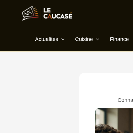
Aller
au
contenu
Actualités
Cuisine
Finance
Connai