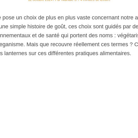
e pose un choix de plus en plus vaste concernant notre a
 une simple histoire de goût, ces choix sont guidés par d
onnementaux et de santé qui portent des noms : végétar
 veganisme. Mais que recouvre réellement ces termes ? Ce
os lanternes sur ces différentes pratiques alimentaires.