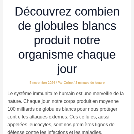
Découvrez combien
de globules blancs
produit notre
organisme chaque
jour
5 novembre 2024
/ Par
Céline
/
3 minutes de lecture
Le système immunitaire humain est une merveille de la
nature. Chaque jour, notre corps produit en moyenne
100 milliards de globules blancs pour nous protéger
contre les attaques externes. Ces cellules, aussi
appelées leucocytes, sont nos premières lignes de
défense contre les infections et les maladies.