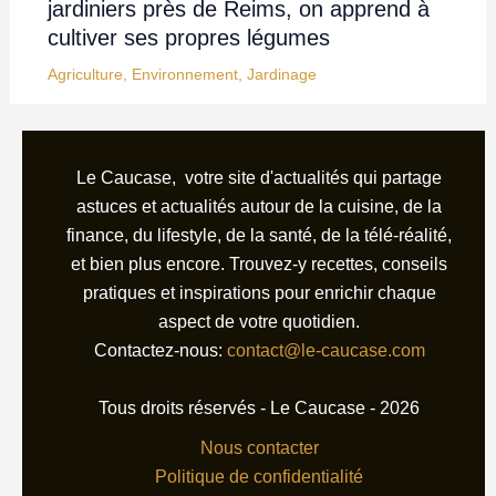
jardiniers près de Reims, on apprend à
cultiver ses propres légumes
Agriculture
,
Environnement
,
Jardinage
Le Caucase, votre site d'actualités qui partage
astuces et actualités autour de la cuisine, de la
finance, du lifestyle, de la santé, de la télé-réalité,
et bien plus encore. Trouvez-y recettes, conseils
pratiques et inspirations pour enrichir chaque
aspect de votre quotidien.
Contactez-nous:
contact@le-caucase.com
Tous droits réservés - Le Caucase - 2026
Nous contacter
Politique de confidentialité