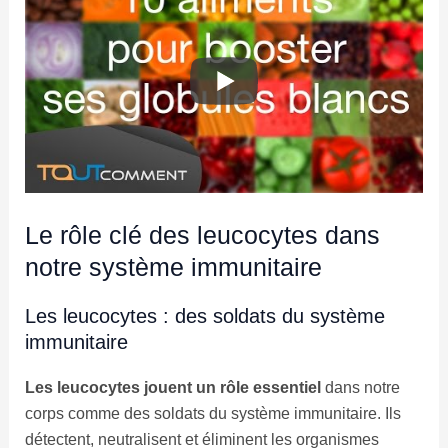
Le rôle clé des leucocytes dans
notre système immunitaire
Les leucocytes : des soldats du système
immunitaire
Les leucocytes jouent un rôle essentiel
dans notre
corps comme des soldats du système immunitaire. Ils
détectent, neutralisent et éliminent les organismes