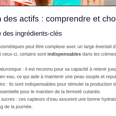
 des actifs : comprendre et choi
 des ingrédients-clés
smétiques peut être complexe avec un large éventail d’
 ceux-ci, certains sont
indispensables
dans les crèmes
aluronique :
il est reconnu pour sa capacité à retenir jus
en eau, ce qui aide à maintenir une peau souple et repu
es :
ils sont indispensables pour stimuler la production 
ssentielle pour le maintien de la fermeté cutanée.
 sucres :
ces capteurs d’eau assurent une bonne hydrata
ng de la journée.