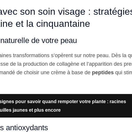
avec son soin visage : stratégie
ine et la cinquantaine
 naturelle de votre peau
taines transformations s’opèrent sur notre peau. Dès la q
se de la production de collagène et l’apparition des prem
mmandé de choisir une crème à base de
peptides
qui sti
signes pour savoir quand rempoter votre plante : racines
uilles jaunes et plus encore
es antioxydants