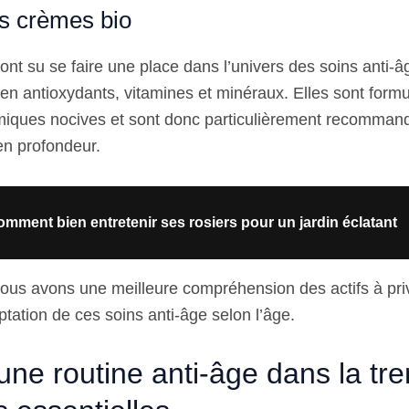
es crèmes bio
nt su se faire une place dans l’univers des soins anti-â
 en antioxydants, vitamines et minéraux. Elles sont form
miques nocives et sont donc particulièrement recomman
en profondeur.
mment bien entretenir ses rosiers pour un jardin éclatant
ous avons une meilleure compréhension des actifs à priv
tation de ces soins anti-âge selon l’âge.
ne routine anti-âge dans la tre