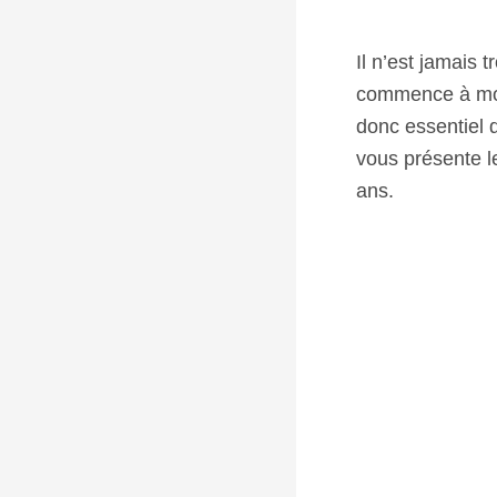
Il n’est jamais 
commence à mont
donc essentiel 
vous présente l
ans.