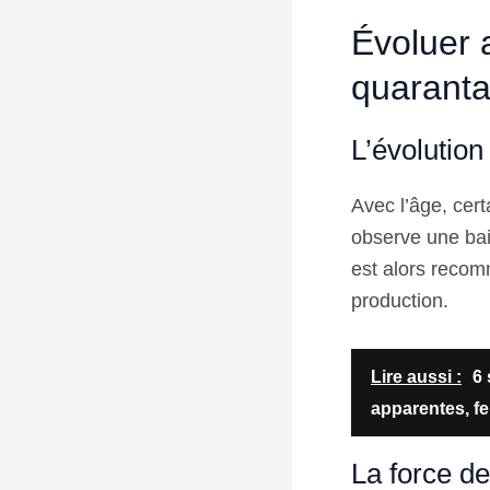
Évoluer 
quaranta
L’évolution
Avec l’âge, cer
observe une bais
est alors reco
production.
Lire aussi :
6 
apparentes, fe
La force d