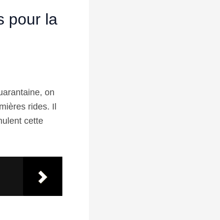
s pour la
uarantaine, on
ières rides. Il
mulent cette