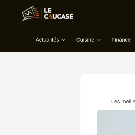
Aller
au
contenu
Actualités
Cuisine
Finance
Les meill