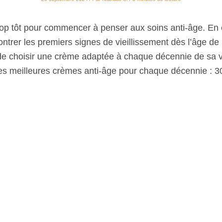
trop tôt pour commencer à penser aux soins anti-âge. En e
rer les premiers signes de vieillissement dès l’âge de 3
de choisir une crème adaptée à chaque décennie de sa vi
es meilleures crèmes anti-âge pour chaque décennie : 30