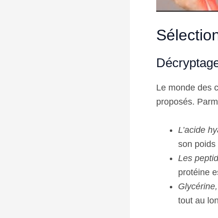
Sélection
Décryptage
Le monde des co
proposés. Parmi
L’acide hy
son poids 
Les peptid
protéine e
Glycérine,
tout au lo