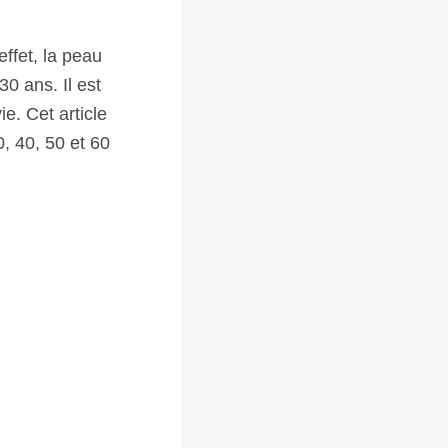
ffet, la peau
0 ans. Il est
e. Cet article
, 40, 50 et 60