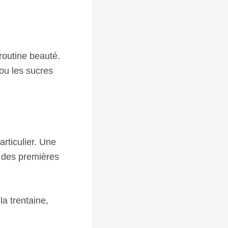
 routine beauté.
 ou les sucres
articulier. Une
n des premières
la trentaine,