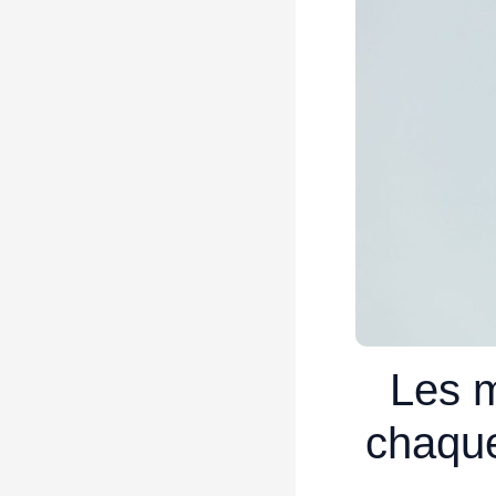
Les m
chaque