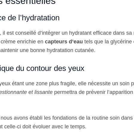
s essentielles
e de l’hydratation
, il est conseillé d’intégrer un hydratant efficace dans sa
 crème enrichie en
capteurs d’eau
tels que la glycérine
maintenir une bonne hydratation cutanée.
fique du contour des yeux
eux étant une zone plus fragile, elle nécessite un soin p
stionnante et lissante
permettra de prévenir l’apparitio
ous avons établi les fondations de la routine soin dans 
celle-ci doit évoluer avec le temps.