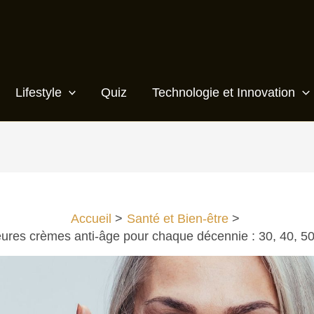
Lifestyle
Quiz
Technologie et Innovation
Accueil
Santé et Bien-être
eures crèmes anti-âge pour chaque décennie : 30, 40, 50