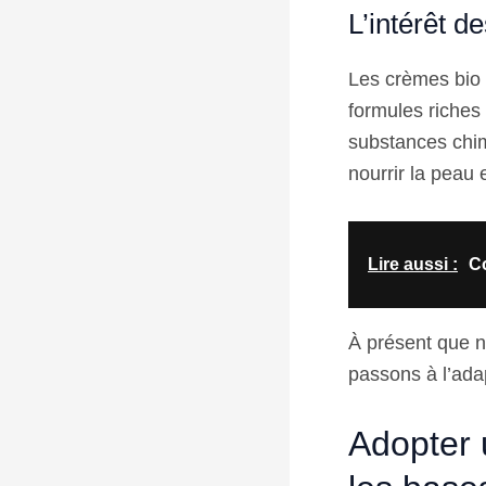
L’intérêt d
Les crèmes bio o
formules riches
substances chi
nourrir la peau 
Lire aussi :
Co
À présent que n
passons à l’adap
Adopter u