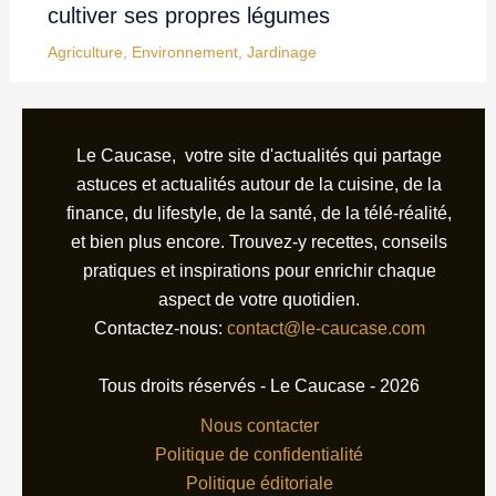
cultiver ses propres légumes
Agriculture
,
Environnement
,
Jardinage
Le Caucase, votre site d'actualités qui partage
astuces et actualités autour de la cuisine, de la
finance, du lifestyle, de la santé, de la télé-réalité,
et bien plus encore. Trouvez-y recettes, conseils
pratiques et inspirations pour enrichir chaque
aspect de votre quotidien.
Contactez-nous:
contact@le-caucase.com
Tous droits réservés - Le Caucase - 2026
Nous contacter
Politique de confidentialité
Politique éditoriale