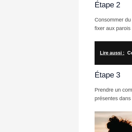
Étape 2
Consommer du j
fixer aux parois
Lire aussi :
C
Étape 3
Prendre un comp
présentes dans l