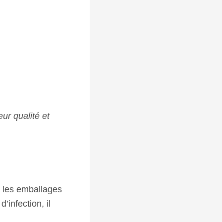
eur qualité et
r les emballages
’infection, il