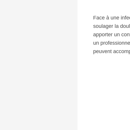
Face à une infe
soulager la doul
apporter un conf
un professionne
peuvent accompa