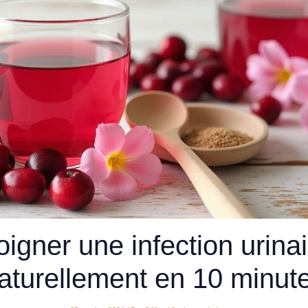
oigner une infection urinai
aturellement en 10 minut