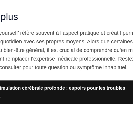
 plus
yourself’ réfère souvent à l’aspect pratique et créatif per
 quotidien avec ses propres moyens. Alors que certaine
 bien-être général, il est crucial de comprendre qu’en m
nt remplacer l’expertise médicale professionnelle. Restez
 consulter pour toute question ou symptôme inhabituel.
imulation cérébrale profonde : espoirs pour les troubles
s