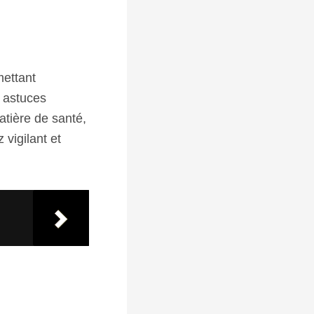
mettant
s astuces
atière de santé,
 vigilant et