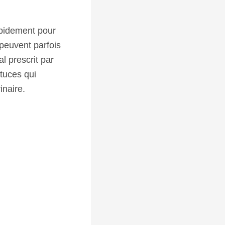
apidement pour
 peuvent parfois
l prescrit par
tuces qui
inaire.