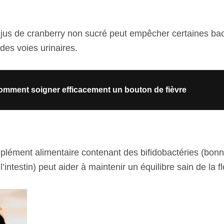
us de cranberry non sucré peut empêcher certaines bac
 des voies urinaires.
omment soigner efficacement un bouton de fièvre
lément alimentaire contenant des bifidobactéries (bonn
’intestin) peut aider à maintenir un équilibre sain de la fl