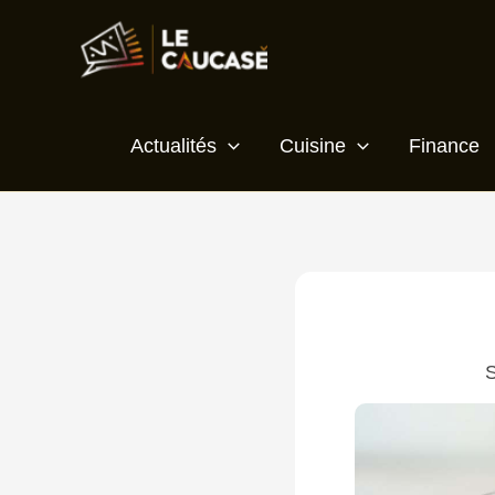
Aller
au
contenu
Actualités
Cuisine
Finance
S