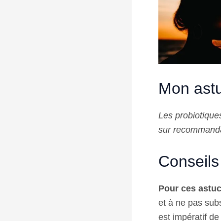
Mon astu
Les probiotique
sur recommandat
Conseils 
Pour ces astu
et à ne pas subs
est impératif de