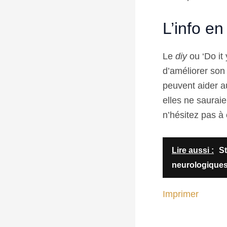
L’info en
Le
diy
ou ‘Do it 
d’améliorer son
peuvent aider au
elles ne sauraie
n’hésitez pas à
Lire aussi :
St
neurologique
Imprimer