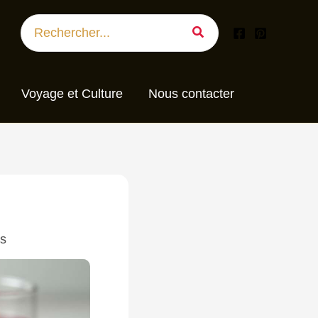
Search
for:
Voyage et Culture
Nous contacter
es