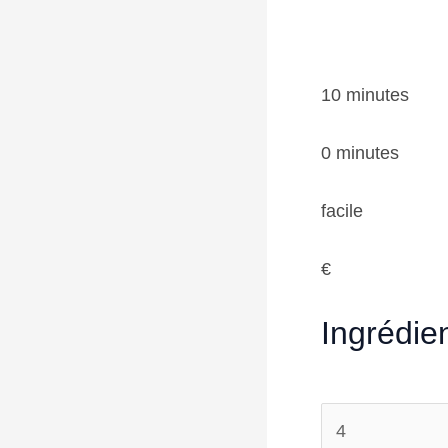
10 minutes
0 minutes
facile
€
Ingrédie