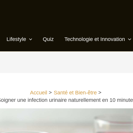
Lifestyle
Quiz
Technologie et Innovation
Accueil
Santé et Bien-être
oigner une infection urinaire naturellement en 10 minut