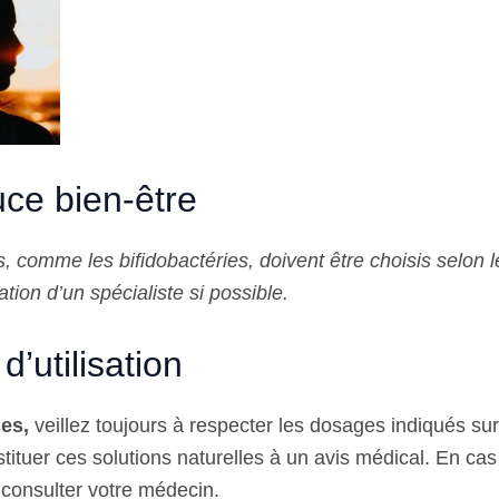
ce bien-être
s
, comme les bifidobactéries, doivent être choisis selon l
ion d’un spécialiste si possible.
d’utilisation
ces,
veillez toujours à respecter les dosages indiqués su
tituer ces solutions naturelles à un avis médical. En cas d
 consulter votre médecin.