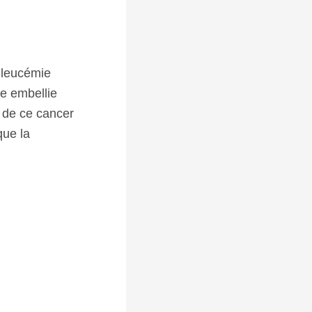
 leucémie
e embellie
 de ce cancer
que la