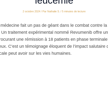
leucémie
2 octobre 2024
/ Par
Nathalie S.
/
5 minutes de lecture
médecine fait un pas de géant dans le combat contre la
. Un traitement expérimental nommé Revumenib offre un
rocurant une rémission à 18 patients en phase terminale
eux. C’est un témoignage éloquent de l’impact salutaire 
ale peut avoir sur les vies humaines.