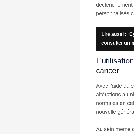
déclenchement de
personnalisés c
Lire aussi :
C
consulter un 
L’utilisat
cancer
Avec l’aide du
s
altérations au 
normales en cel
nouvelle généra
Au sein même de 