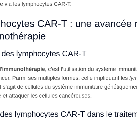
e via les lymphocytes CAR-T.
phocytes CAR-T : une avancée 
nothérapie
e des lymphocytes CAR-T
’
immunothérapie
, c’est l’utilisation du système immuni
ncer. Parmi ses multiples formes, celle impliquant les
ly
Il s’agit de cellules du système immunitaire génétiqueme
 et attaquer les cellules cancéreuses.
té des lymphocytes CAR-T dans le traite