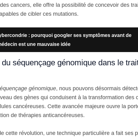
s cancers, elle offre la possibilité de concevoir des tr
apables de cibler ces mutations.
ybercondrie : pourquoi googler ses symptômes avant de
médecin est une mauvaise idée
ion du séquençage génomique dans le tra
équençage génomique
, nous pouvons désormais détect
niveau des gènes qui conduisent à la transformation des c
lules cancéreuses. Cette avancée majeure ouvre la port
tion de thérapies anticancéreuses.
cette révolution, une technique particulière a fait ses 