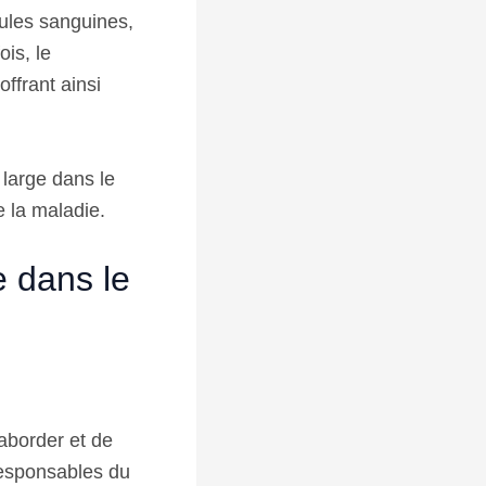
lules sanguines,
ois, le
 offrant ainsi
 large dans le
 la maladie.
 dans le
’aborder et de
 responsables du