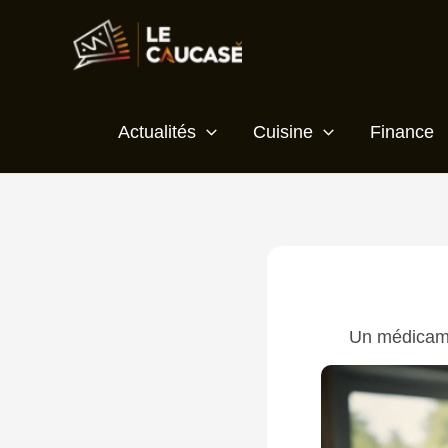
Aller
au
contenu
Actualités
Cuisine
Finance
Un médicame