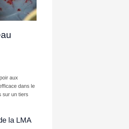
eau
poir aux
efficace dans le
 sur un tiers
 de la LMA