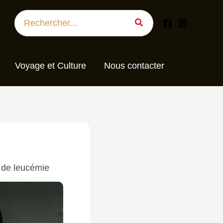
Search
for:
Voyage et Culture
Nous contacter
 de leucémie