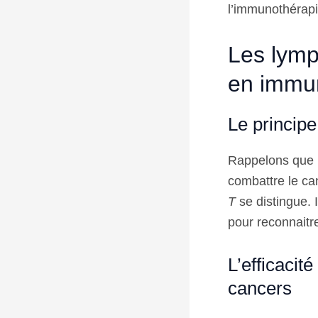
l’immunothérapi
Les lym
en immu
Le princip
Rappelons que l
combattre le ca
T
se distingue. 
pour reconnaitre
L’efficaci
cancers