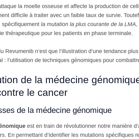
ttaque la moelle osseuse et affecte la production de cel
ent difficile à traiter avec un faible taux de survie. Toutef
 spécifiquement
la mutation la plus courante de la LMA
,
ie thérapeutique pour les patients en phase terminale.
u Revumenib n’est que l’illustration d’une tendance plus
 : l’utilisation de techniques génomiques pour combattre
ution de la médecine génomique
ontre le cancer
sses de la médecine génomique
génomique
est en train de révolutionner notre manière d
ers. En permettant d’identifier les mutations spécifiques