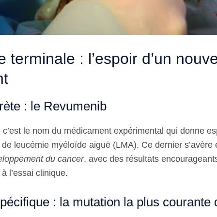
 terminale : l’espoir d’un nouv
nt
rète : le Revumenib
, c’est le nom du médicament expérimental qui donne es
ts de leucémie myéloïde aiguë (LMA). Ce dernier s’avère 
eloppement du cancer
, avec des résultats encourageants
à l’essai clinique.
pécifique : la mutation la plus courante