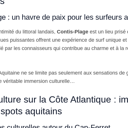
és
e : un havre de paix pour les surfeurs 
timité du littoral landais,
Contis-Plage
est un lieu prisé
gues puissantes offrent une expérience de surf unique et
dé par les connaisseurs qui contribue au charme et à la 
Aquitaine ne se limite pas seulement aux sensations de gli
 véritable immersion culturelle…
ulture sur la Côte Atlantique : 
 spots aquitains
s culturelles autour du Cap-Ferret