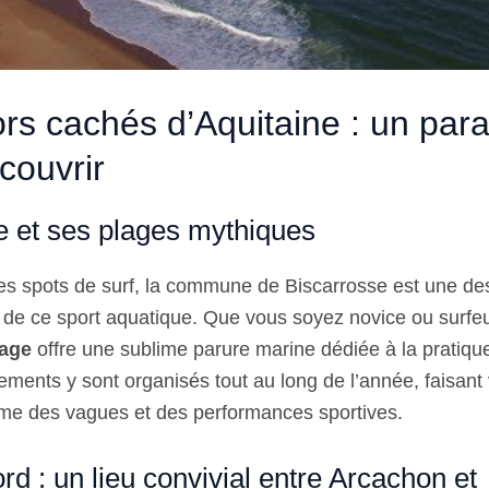
ors cachés d’Aquitaine : un par
couvrir
e et ses plages mythiques
s spots de surf, la commune de Biscarrosse est une des
de ce sport aquatique. Que vous soyez novice ou surfe
lage
offre une sublime parure marine dédiée à la pratiqu
ents y sont organisés tout au long de l’année, faisant v
hme des vagues et des performances sportives.
rd : un lieu convivial entre Arcachon et