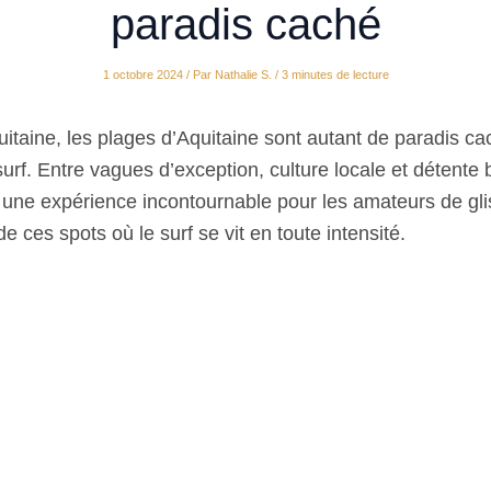
paradis caché
1 octobre 2024
/ Par
Nathalie S.
/
3 minutes de lecture
itaine, les plages d’Aquitaine sont autant de paradis ca
rf. Entre vagues d’exception, culture locale et détente 
re une expérience incontournable pour les amateurs de gl
de ces spots où le surf se vit en toute intensité.