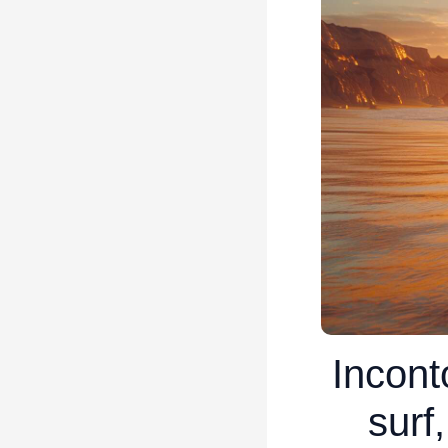
Incont
surf