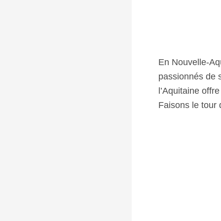
En Nouvelle-Aqu
passionnés de su
l’Aquitaine off
Faisons le tour 