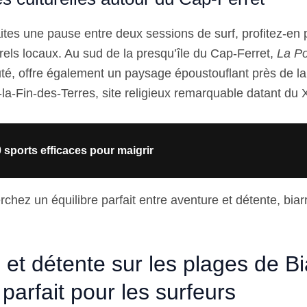
ites une pause entre deux sessions de surf, profitez-en 
urels locaux. Au sud de la presqu’île du Cap-Ferret,
La Po
té, offre également un paysage époustouflant près de la
a-Fin-des-Terres, site religieux remarquable datant du X
 sports efficaces pour maigrir
rchez un équilibre parfait entre aventure et détente, biarri
et détente sur les plages de Bia
 parfait pour les surfeurs