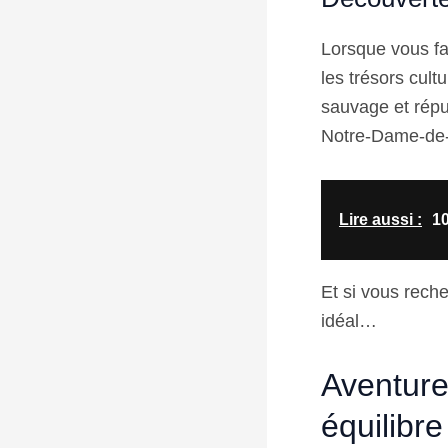
Lorsque vous fa
les trésors cult
sauvage et répu
Notre-Dame-de-l
Lire aussi :
10
Et si vous reche
idéal…
Aventure 
équilibre