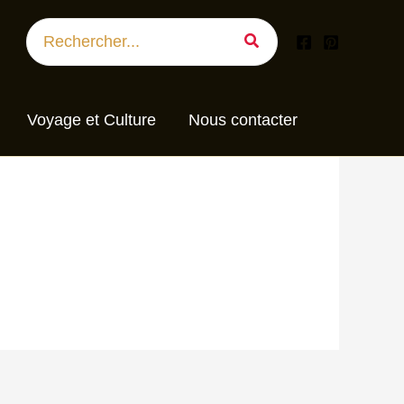
Search
for:
Voyage et Culture
Nous contacter