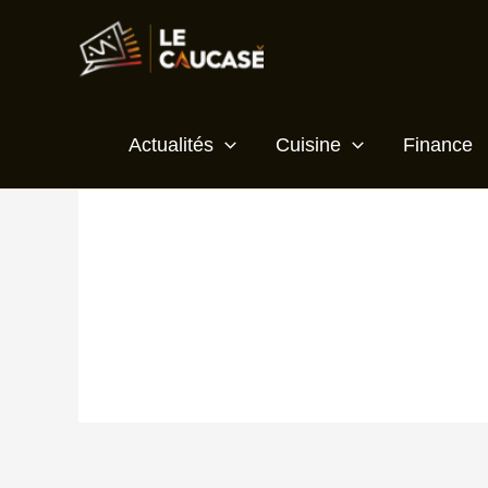
Aller
au
contenu
Actualités
Cuisine
Finance