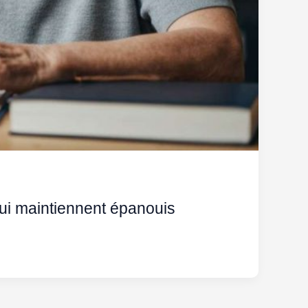
qui maintiennent épanouis