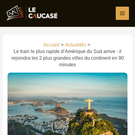
Aller
Écrivez
Nom*
E-
Site
au
ici…
mail*
contenu
Accueil
Actualités
Le train le plus rapide d’Amérique du Sud arrive : il
rejoindra les 2 plus grandes villes du continent en 90
minutes