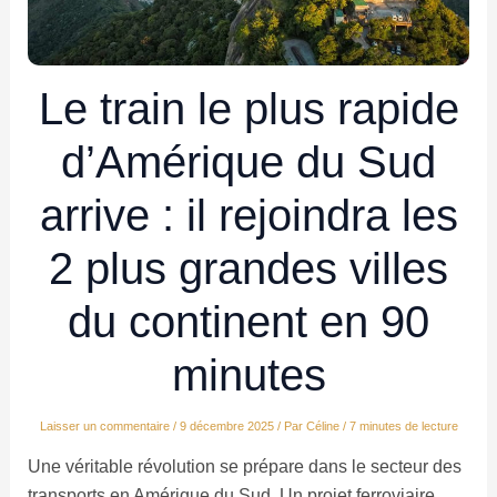
Le train le plus rapide
d’Amérique du Sud
arrive : il rejoindra les
2 plus grandes villes
du continent en 90
minutes
Laisser un commentaire
/
9 décembre 2025
/ Par
Céline
/
7 minutes de lecture
Une véritable révolution se prépare dans le secteur des
transports en Amérique du Sud. Un projet ferroviaire