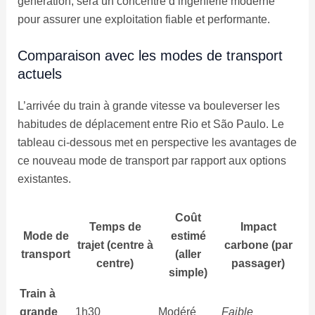
génération, sera un concentré d’ingénierie moderne
pour assurer une exploitation fiable et performante.
Comparaison avec les modes de transport
actuels
L’arrivée du train à grande vitesse va bouleverser les
habitudes de déplacement entre Rio et São Paulo. Le
tableau ci-dessous met en perspective les avantages de
ce nouveau mode de transport par rapport aux options
existantes.
Coût
Temps de
Impact
Mode de
estimé
trajet (centre à
carbone (par
transport
(aller
centre)
passager)
simple)
Train à
grande
1h30
Modéré
Faible