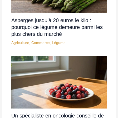
Asperges jusqu’à 20 euros le kilo :
pourquoi ce légume demeure parmi les
plus chers du marché
Agriculture
,
Commerce
,
Légume
Un spécialiste en oncologie conseille de