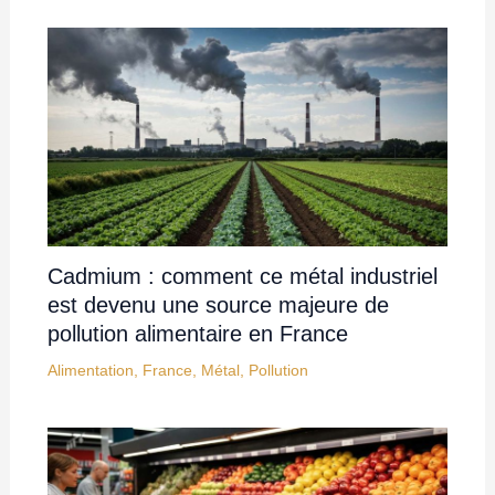
Cadmium : comment ce métal industriel
est devenu une source majeure de
pollution alimentaire en France
Alimentation
,
France
,
Métal
,
Pollution