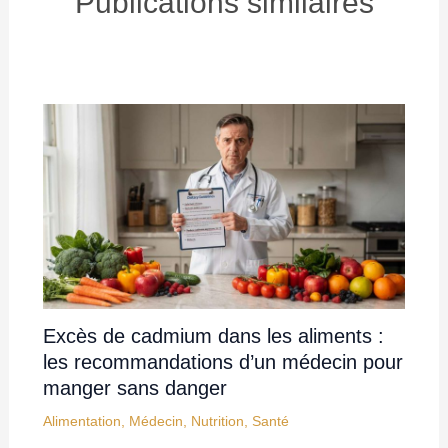
Publications similaires
Excès de cadmium dans les aliments :
les recommandations d’un médecin pour
manger sans danger
Alimentation
,
Médecin
,
Nutrition
,
Santé