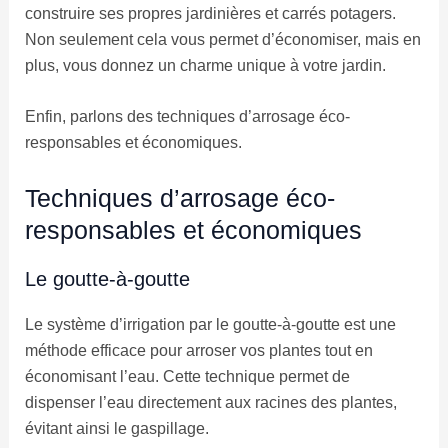
construire ses propres jardinières et carrés potagers.
Non seulement cela vous permet d’économiser, mais en
plus, vous donnez un charme unique à votre jardin.
Enfin, parlons des techniques d’arrosage éco-
responsables et économiques.
Techniques d’arrosage éco-
responsables et économiques
Le goutte-à-goutte
Le système d’irrigation par le goutte-à-goutte est une
méthode efficace pour arroser vos plantes tout en
économisant l’eau. Cette technique permet de
dispenser l’eau directement aux racines des plantes,
évitant ainsi le gaspillage.