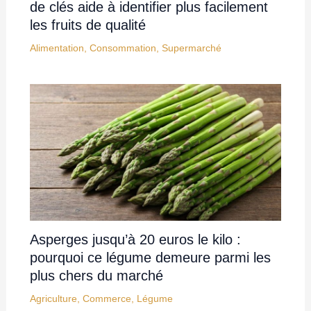
de clés aide à identifier plus facilement
les fruits de qualité
Alimentation
,
Consommation
,
Supermarché
Asperges jusqu’à 20 euros le kilo :
pourquoi ce légume demeure parmi les
plus chers du marché
Agriculture
,
Commerce
,
Légume