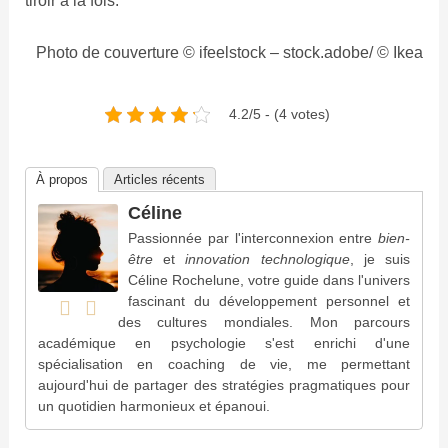
tiroir à la fois.
Photo de couverture © ifeelstock – stock.adobe/ © Ikea
4.2/5 - (4 votes)
À propos
Articles récents
Céline
Passionnée par l'interconnexion entre
bien-
être
et
innovation technologique
, je suis
Céline Rochelune, votre guide dans l'univers
fascinant du développement personnel et
des cultures mondiales. Mon parcours
académique en psychologie s'est enrichi d'une
spécialisation en coaching de vie, me permettant
aujourd'hui de partager des stratégies pragmatiques pour
un quotidien harmonieux et épanoui.