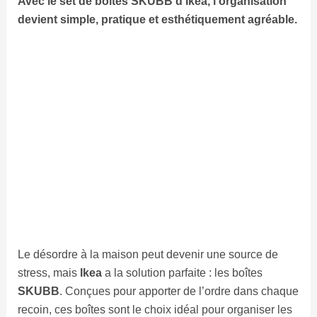
Avec le set de boîtes
SKUBB
d’Ikea, l’organisation
devient simple, pratique et esthétiquement agréable.
Le désordre à la maison peut devenir une source de
stress, mais
Ikea
a la solution parfaite : les boîtes
SKUBB
. Conçues pour apporter de l’ordre dans chaque
recoin, ces boîtes sont le choix idéal pour organiser les