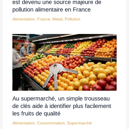
est devenu une source majeure de
pollution alimentaire en France
Alimentation
,
France
,
Métal
,
Pollution
Au supermarché, un simple trousseau
de clés aide à identifier plus facilement
les fruits de qualité
Alimentation
,
Consommation
,
Supermarché