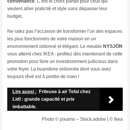
convenance
. C’est le choix parfait pour ceux qui
veulent allier praticité et style sans dépasser leur
budget.
Ne ratez pas l’occasion de transformer l’un des espaces
les plus fonctionnels de votre maison en un
environnement ordonné et élégant. Le meuble
NYSJÖN
vous attend chez IKEA : profitez dès maintenant de cette
promotion pour faire un investissement judicieux dans
votre foyer. La buanderie ordonnée dont vous avez
toujours rêvé est à portée de main !
Lire aussi :
Friteuse à air Tefal chez
Lidl : grande capacité et prix
imbattable.
Photo © pixarno – Stock.adobe | © Ikea