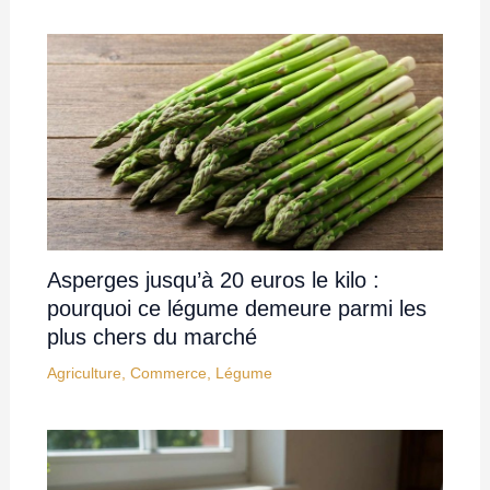
Asperges jusqu’à 20 euros le kilo :
pourquoi ce légume demeure parmi les
plus chers du marché
Agriculture
,
Commerce
,
Légume