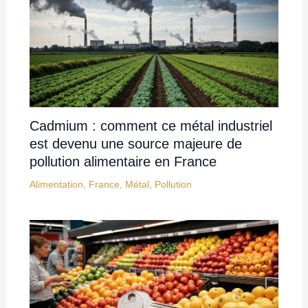
Cadmium : comment ce métal industriel
est devenu une source majeure de
pollution alimentaire en France
Alimentation
,
France
,
Métal
,
Pollution