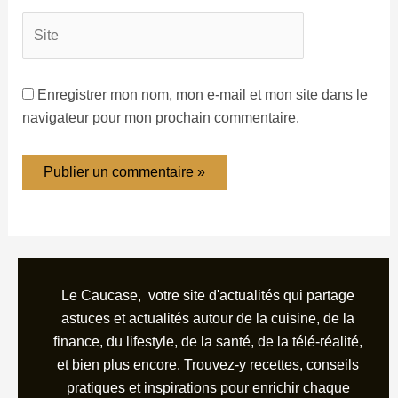
Enregistrer mon nom, mon e-mail et mon site dans le
navigateur pour mon prochain commentaire.
Le Caucase, votre site d'actualités qui partage
astuces et actualités autour de la cuisine, de la
finance, du lifestyle, de la santé, de la télé-réalité,
et bien plus encore. Trouvez-y recettes, conseils
pratiques et inspirations pour enrichir chaque