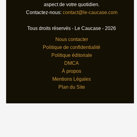
aspect de votre quotidien.
Contactez-nous:
contact@le-caucase.com
Tous droits réservés - Le Caucase - 2026
Nous contacter
Politique de confidentialité
Politique éditoriale
DMCA
À propos
Mentions Légales
Plan du Site