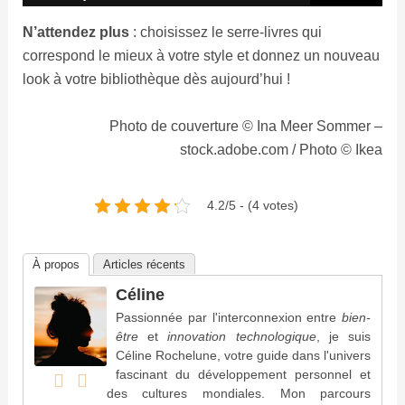
N’attendez plus
: choisissez le serre-livres qui
correspond le mieux à votre style et donnez un nouveau
look à votre bibliothèque dès aujourd’hui !
Photo de couverture © Ina Meer Sommer –
stock.adobe.com / Photo © Ikea
4.2/5 - (4 votes)
À propos
Articles récents
Céline
Passionnée par l'interconnexion entre
bien-
être
et
innovation technologique
, je suis
Céline Rochelune, votre guide dans l'univers
fascinant du développement personnel et
des cultures mondiales. Mon parcours