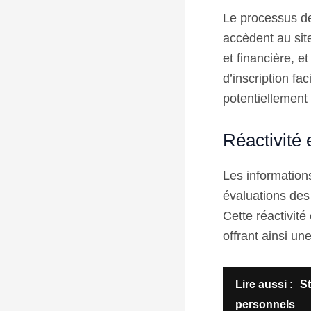
Le processus de
accèdent au sit
et financière, 
d’inscription fa
potentiellement
Réactivité 
Les informations
évaluations des 
Cette réactivité
offrant ainsi un
Lire aussi :
St
personnels