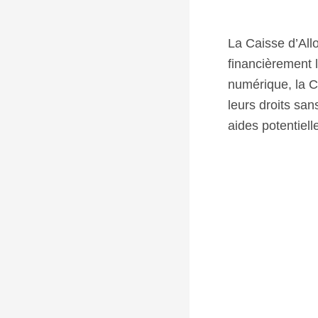
La Caisse d’All
financièrement l
numérique, la CA
leurs droits sans
aides potentiell