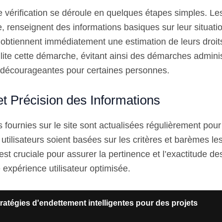
 vérification se déroule en quelques étapes simples. Les 
e, renseignent des informations basiques sur leur situati
et obtiennent immédiatement une estimation de leurs droi
cilite cette démarche, évitant ainsi des démarches admini
 décourageantes pour certaines personnes.
et Précision des Informations
 fournies sur le site sont actualisées régulièrement pour
utilisateurs soient basées sur les critères et barèmes le
 est cruciale pour assurer la pertinence et l’exactitude d
e expérience utilisateur optimisée.
ratégies d'endettement intelligentes pour des projets