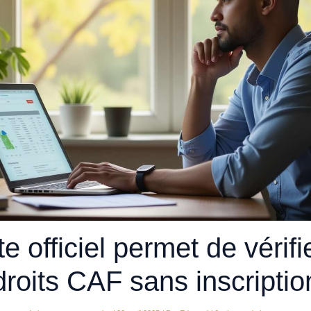
te officiel permet de vérifi
droits CAF sans inscriptio