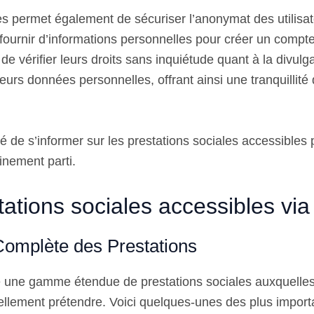
 permet également de sécuriser l’anonymat des utilisate
ournir d’informations personnelles pour créer un compte, 
e vérifier leurs droits sans inquiétude quant à la divulg
leurs données personnelles, offrant ainsi une tranquillité 
é de s’informer sur les prestations sociales accessibles 
einement parti.
ations sociales accessibles via 
Complète des Prestations
e une gamme étendue de prestations sociales auxquelles l
ellement prétendre. Voici quelques-unes des plus import