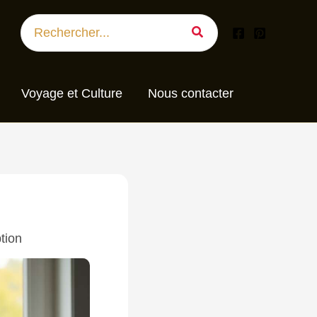
Search
for:
Voyage et Culture
Nous contacter
ption