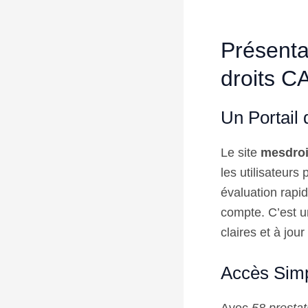
Présentat
droits C
Un Portail 
Le site
mesdroi
les utilisateurs
évaluation rapid
compte. C’est u
claires et à jou
Accès Simp