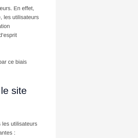
urs. En effet,
les utilisateurs
ation
d’esprit
par ce biais
le site
es utilisateurs
antes :