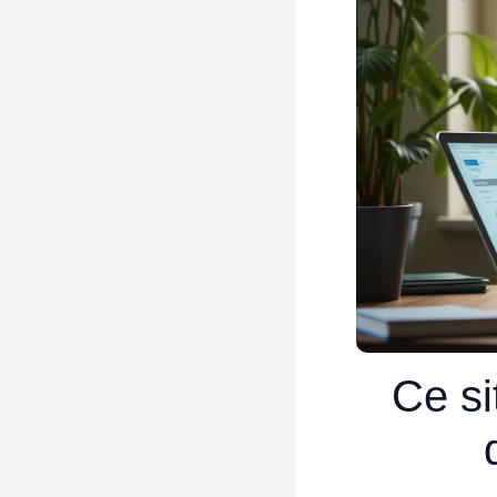
Ce si