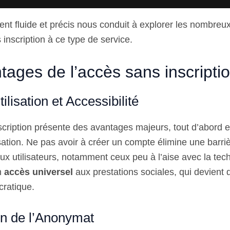
nt fluide et précis nous conduit à explorer les nombreu
inscription à ce type de service.
tages de l’accès sans inscripti
tilisation et Accessibilité
scription présente des avantages majeurs, tout d’abord 
lisation. Ne pas avoir à créer un compte élimine une barriè
x utilisateurs, notamment ceux peu à l’aise avec la tec
un
accès universel
aux prestations sociales, qui devient d
cratique.
on de l’Anonymat