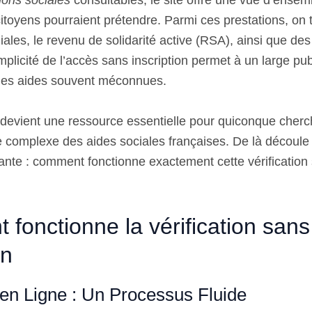
ions sociales
consultables, le site offre une vue d’ensem
citoyens pourraient prétendre. Parmi ces prestations, on
liales, le revenu de solidarité active (RSA), ainsi que de
plicité de l’accès sans inscription permet à un large pub
 des aides souvent méconnues.
il devient une ressource essentielle pour quiconque cher
 complexe des aides sociales françaises. De là découle
ante : comment fonctionne exactement cette vérification 
fonctionne la vérification sans
on
 en Ligne : Un Processus Fluide