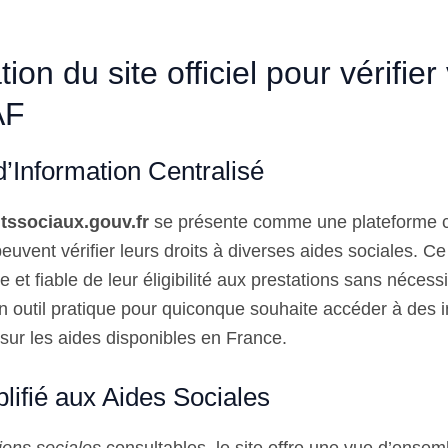
ion du site officiel pour vérifier
AF
d’Information Centralisé
tssociaux.gouv.fr
se présente comme une plateforme c
 peuvent vérifier leurs droits à diverses aides sociales. C
e et fiable de leur éligibilité aux prestations sans nécess
n outil pratique pour quiconque souhaite accéder à des 
r sur les aides disponibles en France.
lifié aux Aides Sociales