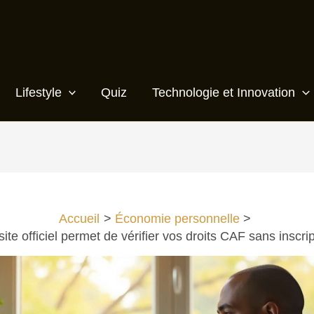
Lifestyle
Quiz
Technologie et Innovation
Accueil
Économie personnelle
ite officiel permet de vérifier vos droits CAF sans inscri