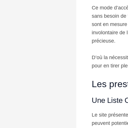
Ce mode d’accès
sans besoin de f
sont en mesure d
involontaire de 
précieuse.
D’où la nécessit
pour en tirer pl
Les prest
Une Liste 
Le site présent
peuvent potenti