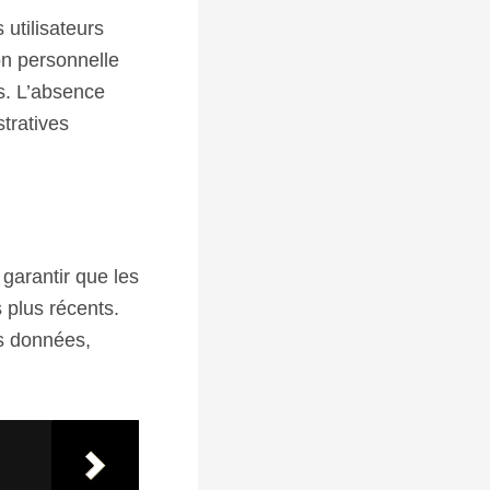
utilisateurs
on personnelle
ts. L’absence
stratives
 garantir que les
s plus récents.
es données,