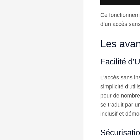
Ce fonctionneme
d’un accès sans 
Les avan
Facilité d’U
L’accès sans in
simplicité d’uti
pour de nombreu
se traduit par 
inclusif et démo
Sécurisati