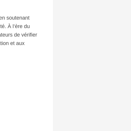
 en soutenant
té. À l’ère du
teurs de vérifier
ation et aux