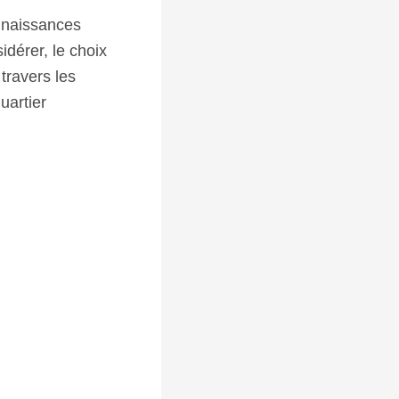
onnaissances
idérer, le choix
travers les
uartier