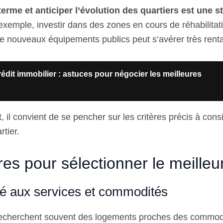
erme et anticiper l’évolution des quartiers est une s
 exemple, investir dans des zones en cours de réhabilita
 de nouveaux équipements publics peut s’avérer très rent
édit immobilier : astuces pour négocier les meilleures
t, il convient de se pencher sur les critères précis à consi
rtier.
res pour sélectionner le meilleu
té aux services et commodités
recherchent souvent des logements proches des commodi