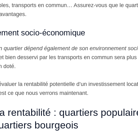
les, transports en commun… Assurez-vous que le quart
 avantages.
ement socio-économique
d’un quartier dépend également de son environnement so
 et bien desservi par les transports en commun sera plus
n doté.
luer la rentabilité potentielle d’un investissement locati
’est ce que nous verrons maintenant.
a rentabilité : quartiers populai
uartiers bourgeois