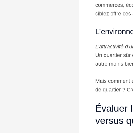
commerces, éco
ciblez offre ces
L’environn
L’attractivité 
Un quartier sûr
autre moins bie
Mais comment éva
de quartier ? C
Évaluer l
versus q