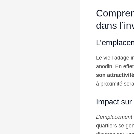
Comprend
dans l’in
L’emplaceme
Le vieil adage
anodin. En effe
son attractivit
à proximité sera
Impact sur 
L’emplacement a
quartiers se ge