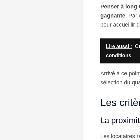
Penser à long t
gagnante
. Par
pour accueillir
Lire aussi :
Cr
conditions
Arrivé à ce poin
sélection du qua
Les critè
La proximi
Les locataires 