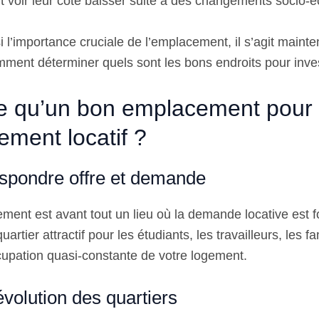
t voir leur cote baisser suite à des changements socio
i l’importance cruciale de l’emplacement, il s’agit maint
ent déterminer quels sont les bons endroits pour inves
e qu’un bon emplacement pour
ement locatif ?
espondre offre et demande
ent est avant tout un lieu où la demande locative est f
uartier attractif pour les étudiants, les travailleurs, les 
cupation quasi-constante de votre logement.
’évolution des quartiers