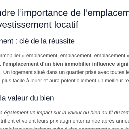
re l’importance de l’emplace
vestissement locatif
nt : clé de la réussite
 immobilier « emplacement, emplacement, emplacement »
t,
l’emplacement d’un bien immobilier influence signi
é
. Un logement situé dans un quartier prisé avec toutes
 plus facile à louer et aura potentiellement un meilleur 
la valeur du bien
 également un impact sur la valeur du bien au fil du te
ntrifient et voient leurs prix augmenter année après anné