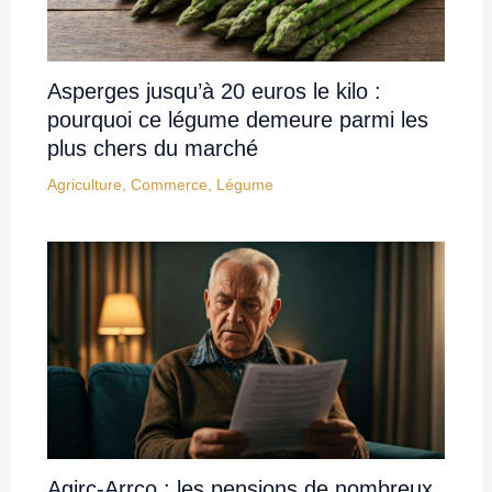
Asperges jusqu’à 20 euros le kilo :
pourquoi ce légume demeure parmi les
plus chers du marché
Agriculture
,
Commerce
,
Légume
Agirc-Arrco : les pensions de nombreux