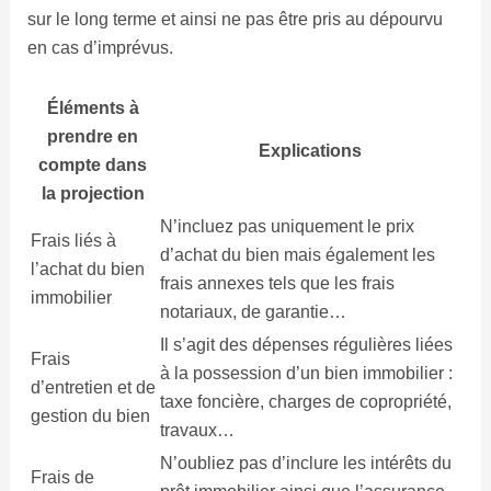
sur le long terme et ainsi ne pas être pris au dépourvu
en cas d’imprévus.
Éléments à
prendre en
Explications
compte dans
la projection
N’incluez pas uniquement le prix
Frais liés à
d’achat du bien mais également les
l’achat du bien
frais annexes tels que les frais
immobilier
notariaux, de garantie…
Il s’agit des dépenses régulières liées
Frais
à la possession d’un bien immobilier :
d’entretien et de
taxe foncière, charges de copropriété,
gestion du bien
travaux…
N’oubliez pas d’inclure les intérêts du
Frais de