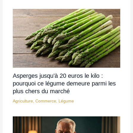
Asperges jusqu’à 20 euros le kilo :
pourquoi ce légume demeure parmi les
plus chers du marché
Agriculture
,
Commerce
,
Légume