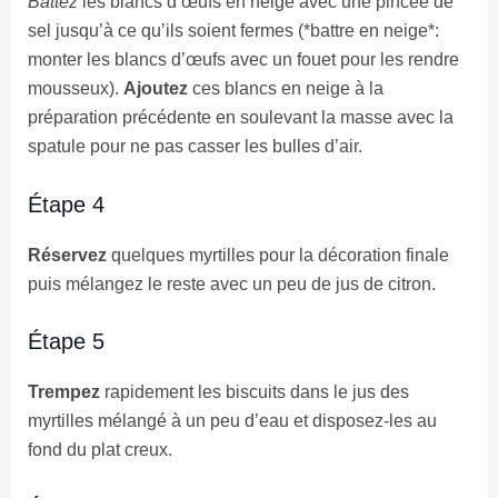
Battez
les blancs d’œufs en neige avec une pincée de
sel jusqu’à ce qu’ils soient fermes (*battre en neige*:
monter les blancs d’œufs avec un fouet pour les rendre
mousseux).
Ajoutez
ces blancs en neige à la
préparation précédente en soulevant la masse avec la
spatule pour ne pas casser les bulles d’air.
Étape 4
Réservez
quelques myrtilles pour la décoration finale
puis mélangez le reste avec un peu de jus de citron.
Étape 5
Trempez
rapidement les biscuits dans le jus des
myrtilles mélangé à un peu d’eau et disposez-les au
fond du plat creux.