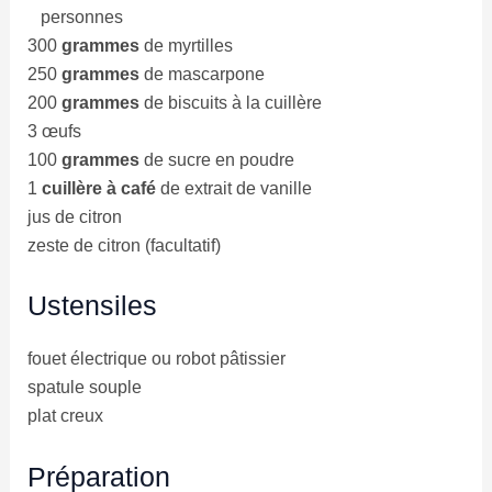
personnes
300
grammes
de myrtilles
250
grammes
de mascarpone
200
grammes
de biscuits à la cuillère
3 œufs
100
grammes
de sucre en poudre
1
cuillère à café
de extrait de vanille
jus de citron
zeste de citron (facultatif)
Ustensiles
fouet électrique ou robot pâtissier
spatule souple
plat creux
Préparation