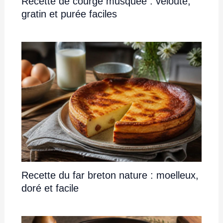
Recette de courge musquée : velouté,
gratin et purée faciles
Recette du far breton nature : moelleux,
doré et facile