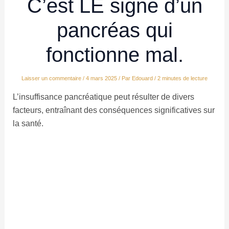
C’est LE signe d’un
pancréas qui
fonctionne mal.
Laisser un commentaire
/
4 mars 2025
/ Par
Edouard
/
2 minutes de lecture
L’insuffisance pancréatique peut résulter de divers
facteurs, entraînant des conséquences significatives sur
la santé.