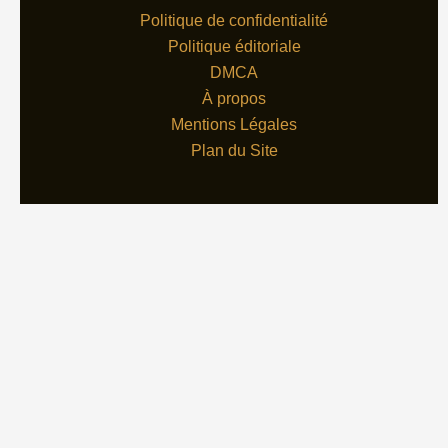
Politique de confidentialité
Politique éditoriale
DMCA
À propos
Mentions Légales
Plan du Site