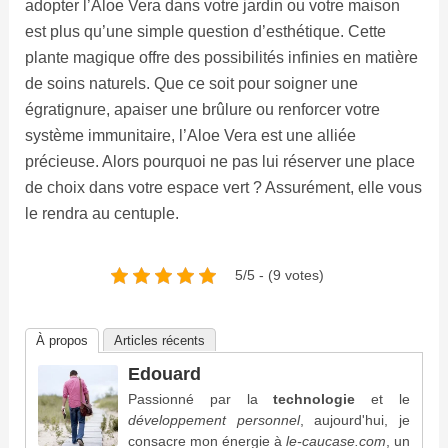
adopter l’Aloe Vera dans votre jardin ou votre maison
est plus qu’une simple question d’esthétique. Cette
plante magique offre des possibilités infinies en matière
de soins naturels. Que ce soit pour soigner une
égratignure, apaiser une brûlure ou renforcer votre
système immunitaire, l’Aloe Vera est une alliée
précieuse. Alors pourquoi ne pas lui réserver une place
de choix dans votre espace vert ? Assurément, elle vous
le rendra au centuple.
5/5 - (9 votes)
À propos
Articles récents
Edouard
Passionné par la
technologie
et le
développement personnel
, aujourd'hui, je
consacre mon énergie à
le-caucase.com
, un