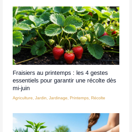
Fraisiers au printemps : les 4 gestes
essentiels pour garantir une récolte dès
mi-juin
Agriculture
,
Jardin
,
Jardinage
,
Printemps
,
Récolte