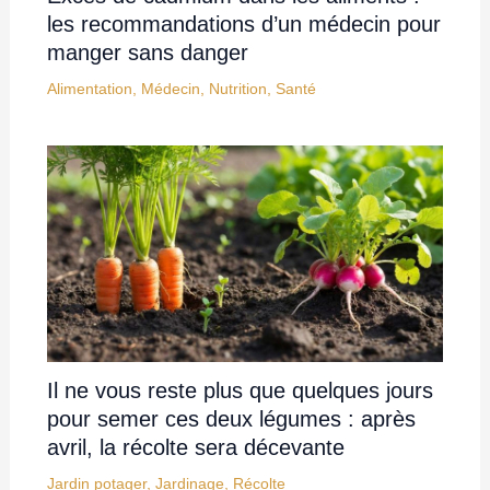
les recommandations d’un médecin pour
manger sans danger
Alimentation
,
Médecin
,
Nutrition
,
Santé
Il ne vous reste plus que quelques jours
pour semer ces deux légumes : après
avril, la récolte sera décevante
Jardin potager
,
Jardinage
,
Récolte