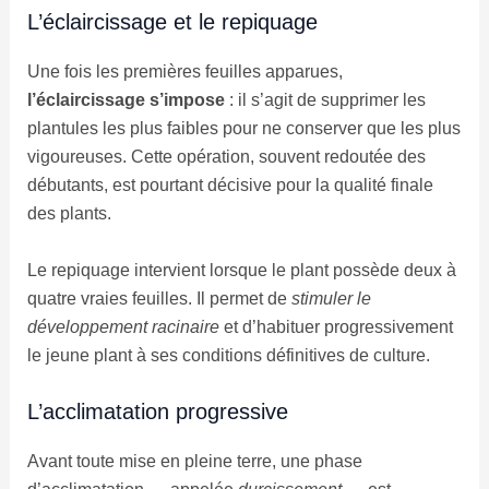
L’éclaircissage et le repiquage
Une fois les premières feuilles apparues,
l’éclaircissage s’impose
: il s’agit de supprimer les
plantules les plus faibles pour ne conserver que les plus
vigoureuses. Cette opération, souvent redoutée des
débutants, est pourtant décisive pour la qualité finale
des plants.
Le repiquage intervient lorsque le plant possède deux à
quatre vraies feuilles. Il permet de
stimuler le
développement racinaire
et d’habituer progressivement
le jeune plant à ses conditions définitives de culture.
L’acclimatation progressive
Avant toute mise en pleine terre, une phase