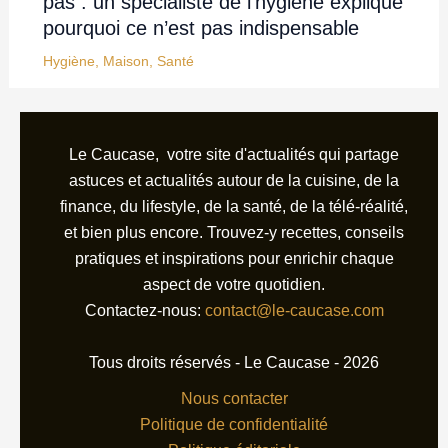
pas : un spécialiste de l’hygiène explique
pourquoi ce n’est pas indispensable
Hygiène
,
Maison
,
Santé
Le Caucase, votre site d'actualités qui partage
astuces et actualités autour de la cuisine, de la
finance, du lifestyle, de la santé, de la télé-réalité,
et bien plus encore. Trouvez-y recettes, conseils
pratiques et inspirations pour enrichir chaque
aspect de votre quotidien.
Contactez-nous:
contact@le-caucase.com
Tous droits réservés - Le Caucase - 2026
Nous contacter
Politique de confidentialité