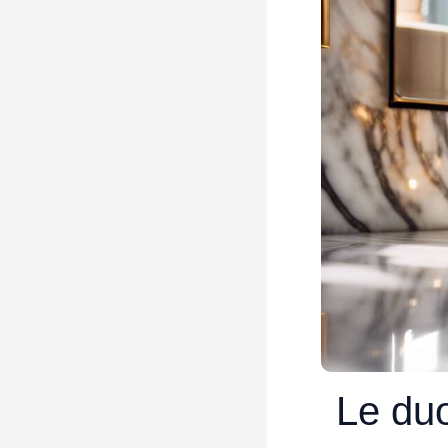
Le duo