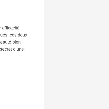
 efficacité
ques, ces deux
beauté bien
 secret d’une