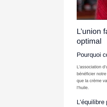
L’union f
optimal
Pourquoi c
L’association d
bénéficier notre
que la crème va 
l’huile.
L’équilibre