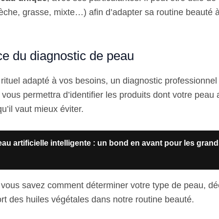
èche, grasse, mixte…) afin d’adapter sa routine beauté 
ce du diagnostic de peau
n rituel adapté à vos besoins, un diagnostic professionnel
vous permettra d’identifier les produits dont votre peau 
u’il vaut mieux éviter.
au artificielle intelligente : un bond en avant pour les gran
 vous savez comment déterminer votre type de peau, dé
ort des huiles végétales dans notre routine beauté.