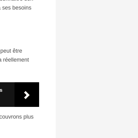
à ses besoins
 peut être
a réellement
ds
couvrons plus