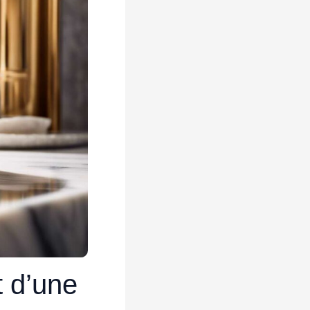
t d’une