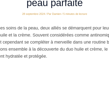
peau parfaite
28 septembre 2024
/ Par
Damien
/
5 minutes de lecture
es soins de la peau, deux alliés se démarquent pour leur
’huile et la crème. Souvent considérées comme antinomi
t cependant se compléter à merveille dans une routine 
tons ensemble à la découverte du duo huile et crème, le
nt hydratée et protégée.