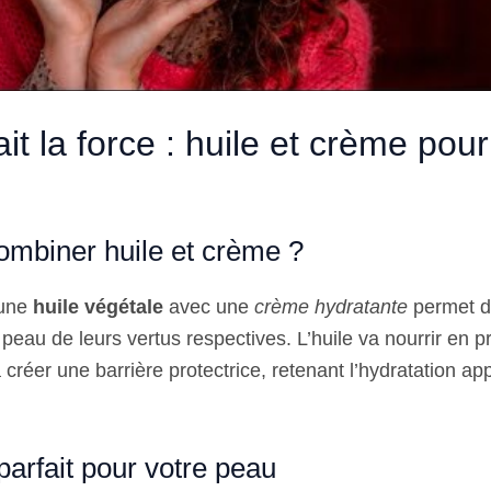
ait la force : huile et crème pou
ombiner huile et crème ?
’une
huile végétale
avec une
crème hydratante
permet de
 peau de leurs vertus respectives. L’huile va nourrir en 
créer une barrière protectrice, retenant l’hydratation ap
 parfait pour votre peau