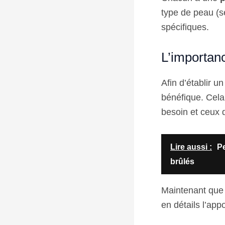
type de peau (s
spécifiques.
L’importan
Afin d’établir u
bénéfique. Cela 
besoin et ceux q
Lire aussi :
Pe
brûlés
Maintenant que
en détails l’app