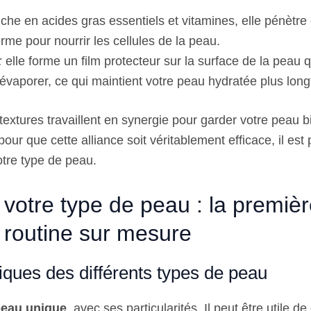
iche en acides gras essentiels et vitamines, elle pénètre
rme pour nourrir les cellules de la peau.
:
elle forme un film protecteur sur la surface de la peau
’évaporer, ce qui maintient votre peau hydratée plus lon
textures travaillent en synergie pour garder votre peau b
our que cette alliance soit véritablement efficace, il est 
votre type de peau.
r votre type de peau : la premiè
 routine sur mesure
iques des différents types de peau
eau unique
, avec ses particularités. Il peut être utile d