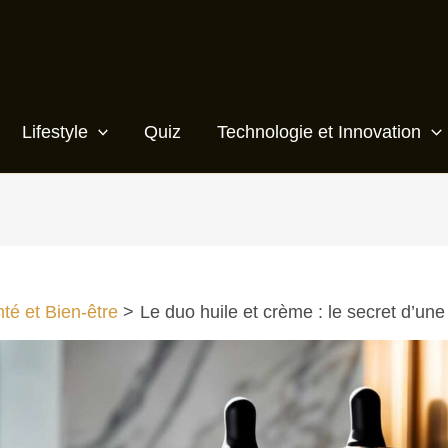
Lifestyle
Quiz
Technologie et Innovation
té et Bien-être
Le duo huile et crème : le secret d’une