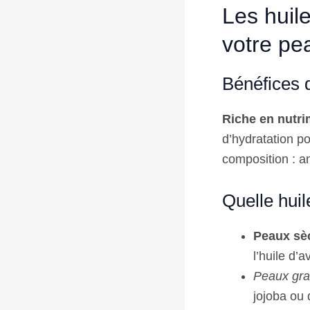
Les huile
votre pe
Bénéfices 
Riche en nutri
d’hydratation p
composition : a
Quelle huil
Peaux sè
l’huile d
Peaux gra
jojoba ou 