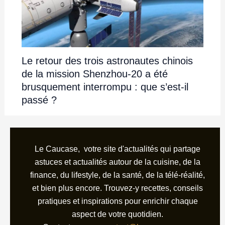
Le retour des trois astronautes chinois
de la mission Shenzhou-20 a été
brusquement interrompu : que s’est-il
passé ?
Le Caucase, votre site d'actualités qui partage
astuces et actualités autour de la cuisine, de la
finance, du lifestyle, de la santé, de la télé-réalité,
et bien plus encore. Trouvez-y recettes, conseils
pratiques et inspirations pour enrichir chaque
aspect de votre quotidien.