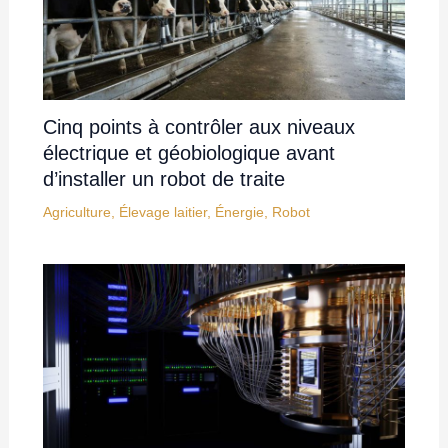
Cinq points à contrôler aux niveaux
électrique et géobiologique avant
d’installer un robot de traite
Agriculture
,
Élevage laitier
,
Énergie
,
Robot