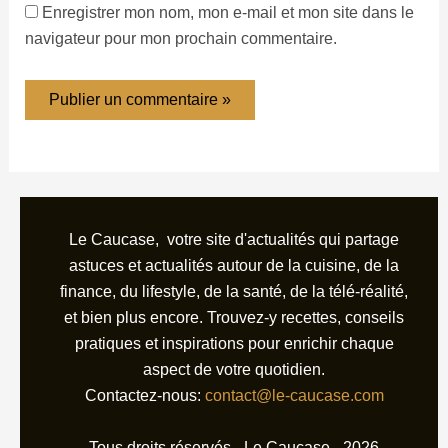
Enregistrer mon nom, mon e-mail et mon site dans le
navigateur pour mon prochain commentaire.
Le Caucase, votre site d'actualités qui partage
astuces et actualités autour de la cuisine, de la
finance, du lifestyle, de la santé, de la télé-réalité,
et bien plus encore. Trouvez-y recettes, conseils
pratiques et inspirations pour enrichir chaque
aspect de votre quotidien.
Contactez-nous:
contact@le-caucase.com
Tous droits réservés - Le Caucase - 2026