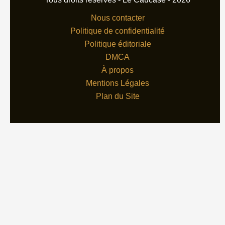
Nous contacter
Politique de confidentialité
Politique éditoriale
DMCA
À propos
Mentions Légales
Plan du Site