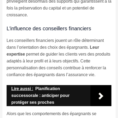
privilégient désormais des supports qui garantissent à la
fois la préservation du capital et un potentiel de
croissance.
L’influence des conseillers financiers
Les conseillers financiers jouent un rôle déterminant
dans l’orientation des choix des épargnants.
Leur
expertise
permet de guider les clients vers des produits
adaptés à leur profil et à leurs objectifs. Cette
personnalisation des conseils contribue à renforcer la
confiance des épargnants dans l’assurance vie.
Lire aussi :
Planification
successorale : anticiper pour
protéger ses proches
Alors que les comportements des épargnants se