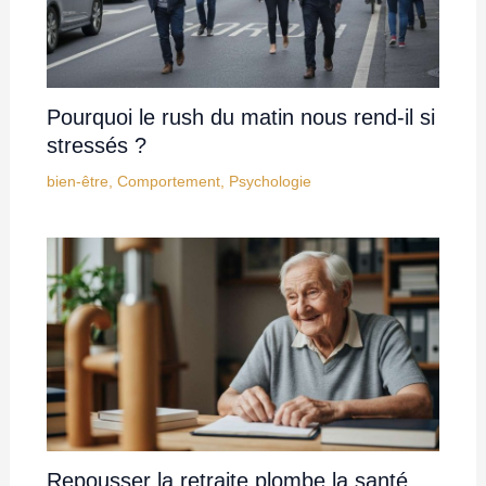
Pourquoi le rush du matin nous rend-il si
stressés ?
bien-être
,
Comportement
,
Psychologie
Repousser la retraite plombe la santé