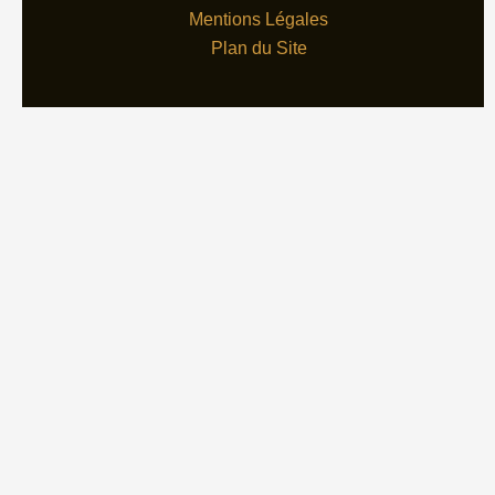
Mentions Légales
Plan du Site