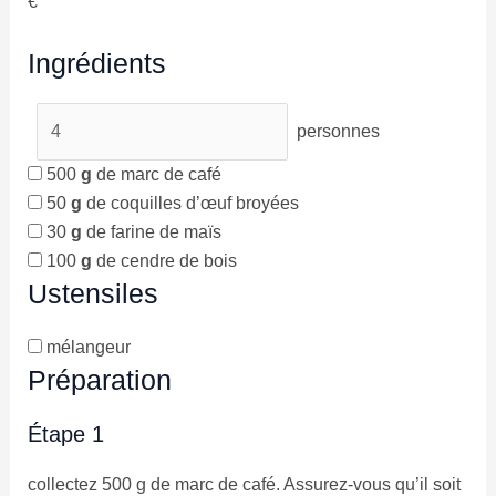
€
Ingrédients
personnes
500
g
de marc de café
50
g
de coquilles d’œuf broyées
30
g
de farine de maïs
100
g
de cendre de bois
Ustensiles
mélangeur
Préparation
Étape 1
collectez 500 g de marc de café. Assurez-vous qu’il soit