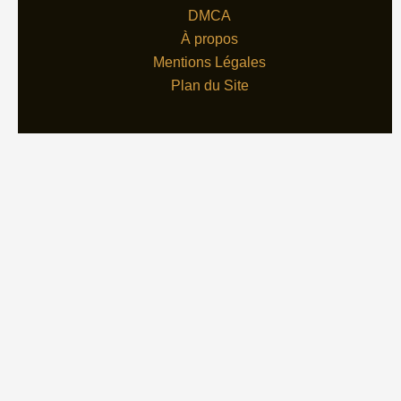
DMCA
À propos
Mentions Légales
Plan du Site