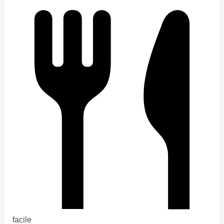
facile