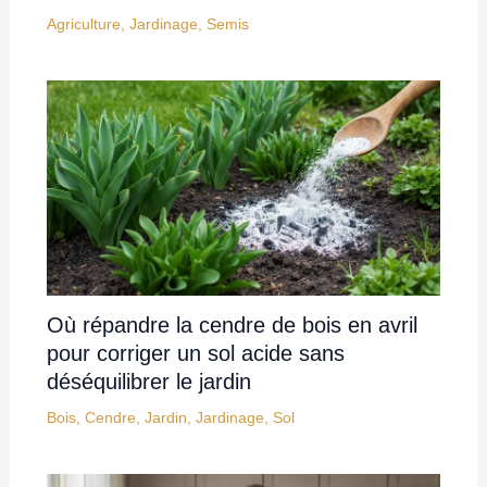
Agriculture
,
Jardinage
,
Semis
Où répandre la cendre de bois en avril
pour corriger un sol acide sans
déséquilibrer le jardin
Bois
,
Cendre
,
Jardin
,
Jardinage
,
Sol