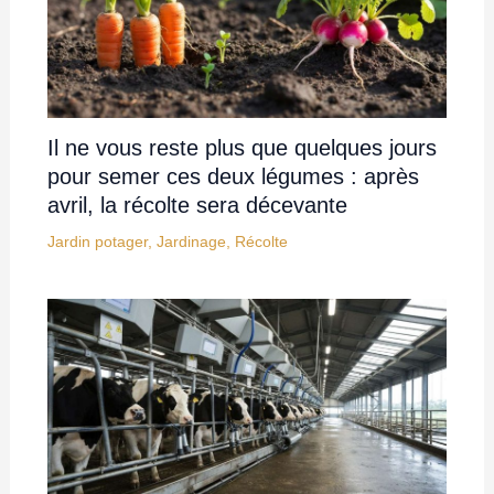
Il ne vous reste plus que quelques jours
pour semer ces deux légumes : après
avril, la récolte sera décevante
Jardin potager
,
Jardinage
,
Récolte