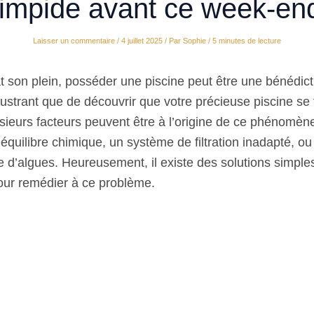
limpide avant ce week-en
Laisser un commentaire
/
4 juillet 2025
/ Par
Sophie
/
5 minutes de lecture
at son plein, posséder une piscine peut être une bénédic
frustrant que de découvrir que votre précieuse piscine se
usieurs facteurs peuvent être à l’origine de ce phénomèn
équilibre chimique, un système de filtration inadapté, o
 d’algues. Heureusement, il existe des solutions simples
ur remédier à ce problème.