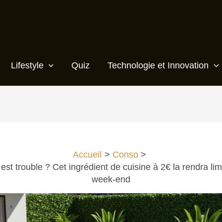
Lifestyle
Quiz
Technologie et Innovation
Accueil
Conso
 est trouble ? Cet ingrédient de cuisine à 2€ la rendra li
week-end