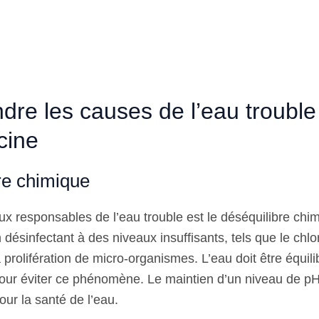
re les causes de l’eau trouble
cine
re chimique
ux responsables de l’eau trouble est le déséquilibre chi
 désinfectant à des niveaux insuffisants, tels que le chl
a prolifération de micro-organismes. L’eau doit être équil
our éviter ce phénomène. Le maintien d’un niveau de pH 
pour la santé de l’eau.