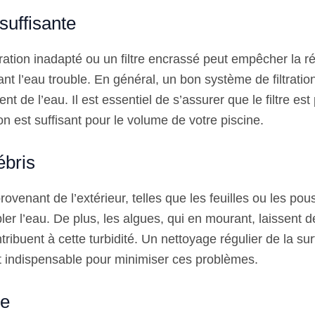
nsuffisante
ration inadapté ou un filtre encrassé peut empêcher la r
ant l’eau trouble. En général, un bon système de filtrati
nt de l’eau. Il est essentiel de s’assurer que le filtre est
ion est suffisant pour le volume de votre piscine.
ébris
ovenant de l’extérieur, telles que les feuilles ou les po
er l’eau. De plus, les algues, qui en mourant, laissent 
ribuent à cette turbidité. Un nettoyage régulier de la su
st indispensable pour minimiser ces problèmes.
re