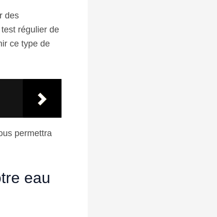
r des
 test régulier de
ir ce type de
vous permettra
otre eau