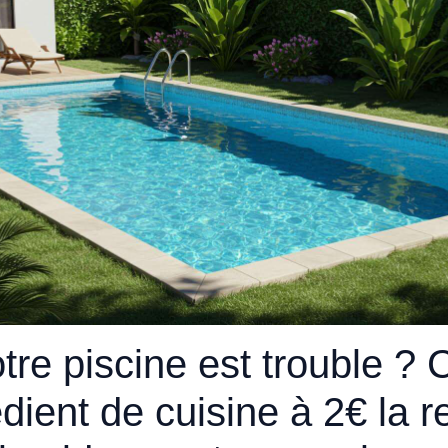
tre piscine est trouble ? 
édient de cuisine à 2€ la r