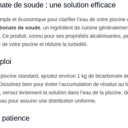
ate de soude : une solution efficace
ple et économique pour clarifier l’eau de votre piscine 
rbonate de soude
, un ingrédient de cuisine généraleme
 Ce produit, connu pour ses propriétés alcalinisantes, pe
 de votre piscine et réduire la turbidité.
ploi
e piscine standard, ajoutez environ 1 kg de bicarbonate 
Dissolvez bien pour éviter l’accumulation de résidus au f
, versez lentement la solution dans l’eau de la piscine, 
eau pour assurer une distribution uniforme.
t patience