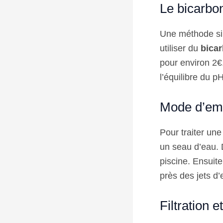
Le bicarbon
Une méthode sim
utiliser du
bica
pour environ 2€.
l’équilibre du pH
Mode d’em
Pour traiter un
un seau d’eau. 
piscine. Ensuite
près des jets d’
Filtration e