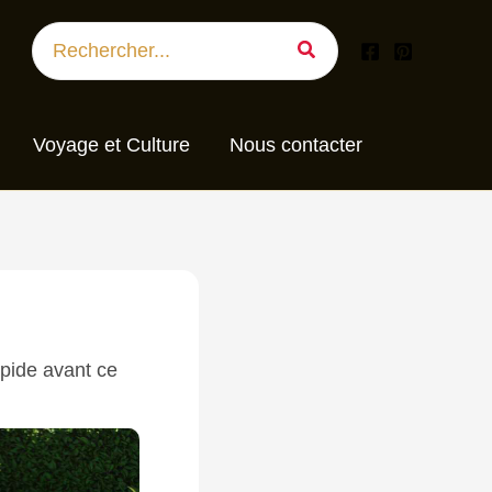
Search
for:
Voyage et Culture
Nous contacter
mpide avant ce