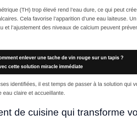
étrique (TH) trop élevé rend l’eau dure, ce qui peut crée
alcaires. Cela favorise l’apparition d’une eau laiteuse. Un
eau et l’ajustement des niveaux de calcium peuvent préven
mment enlever une tache de vin rouge sur un tapis ?
vec cette solution miracle immédiate
ses identifiées, il est temps de passer à la solution qui 
 eau claire et accueillante.
ient de cuisine qui transforme v