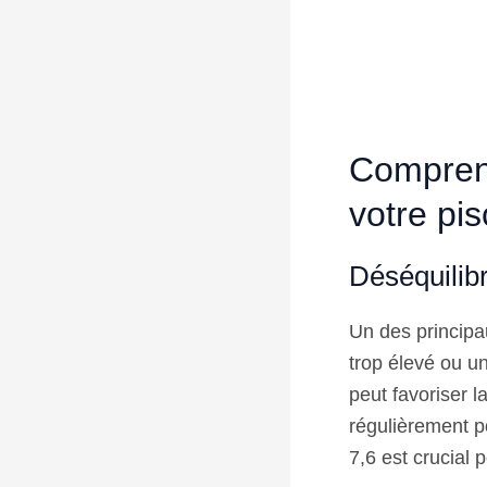
Comprend
votre pis
Déséquilib
Un des principa
trop élevé ou un
peut favoriser l
régulièrement p
7,6 est crucial 