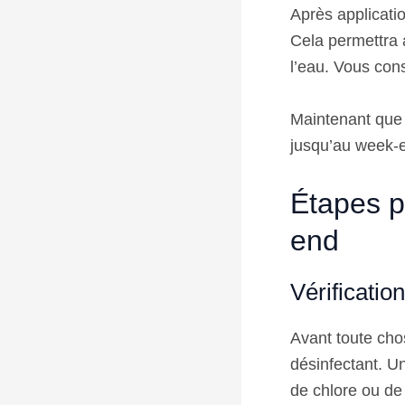
Après applicatio
Cela permettra a
l’eau. Vous cons
Maintenant que 
jusqu’au week-e
Étapes po
end
Vérificatio
Avant toute chos
désinfectant. Un
de chlore ou de