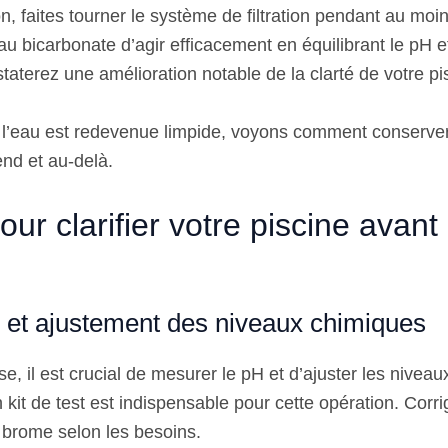
n, faites tourner le système de filtration pendant au moi
u bicarbonate d’agir efficacement en équilibrant le pH et 
taterez une amélioration notable de la clarté de votre pi
l’eau est redevenue limpide, voyons comment conserver
nd et au-delà.
ur clarifier votre piscine avant
n et ajustement des niveaux chimiques
e, il est crucial de mesurer le pH et d’ajuster les niveau
 kit de test est indispensable pour cette opération. Corr
 brome selon les besoins.