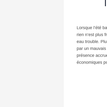
Lorsque l’été b
rien n’est plus 
eau trouble. Pl
par un mauvais 
présence accrue
économiques po