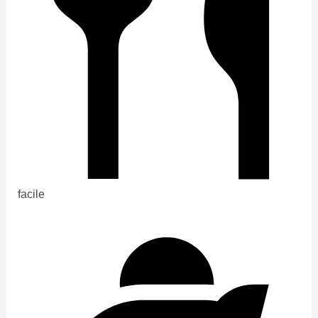
facile