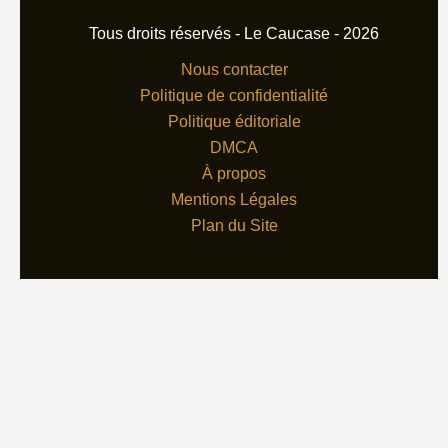
Tous droits réservés - Le Caucase - 2026
Nous contacter
Politique de confidentialité
Politique éditoriale
DMCA
À propos
Mentions Légales
Plan du Site