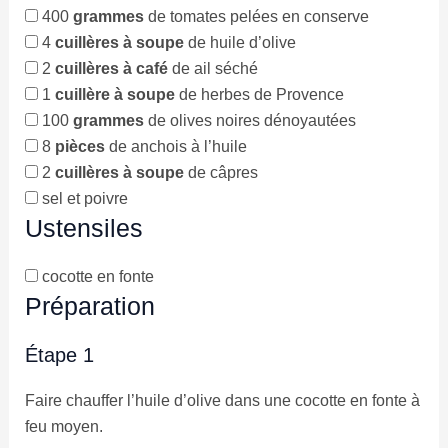
400
grammes
de tomates pelées en conserve
4
cuillères à soupe
de huile d’olive
2
cuillères à café
de ail séché
1
cuillère à soupe
de herbes de Provence
100
grammes
de olives noires dénoyautées
8
pièces
de anchois à l’huile
2
cuillères à soupe
de câpres
sel et poivre
Ustensiles
cocotte en fonte
Préparation
Étape 1
Faire chauffer l’huile d’olive dans une cocotte en fonte à
feu moyen.