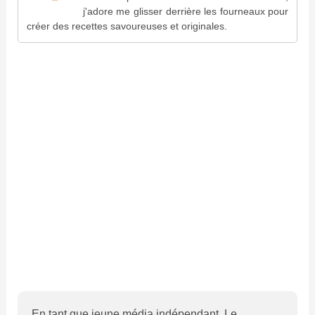
j'adore me glisser derrière les fourneaux pour
créer des recettes savoureuses et originales.
En tant que jeune média indépendant, Le