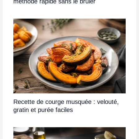
méthode rapide sans le brûler
Recette de courge musquée : velouté,
gratin et purée faciles