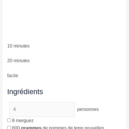
10 minutes
20 minutes
facile
Ingrédients
personnes
8
merguez
600
grammes
de pommes de terre nouvelles