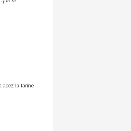
 que la
lacez la farine