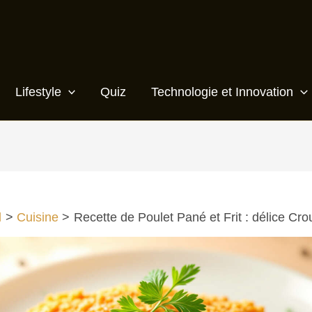
Lifestyle
Quiz
Technologie et Innovation
l
Cuisine
Recette de Poulet Pané et Frit : délice Crou