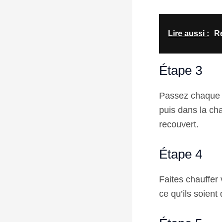
Lire aussi :
Re
Étape 3
Passez chaque f
puis dans la ch
recouvert.
Étape 4
Faites chauffer 
ce qu’ils soient