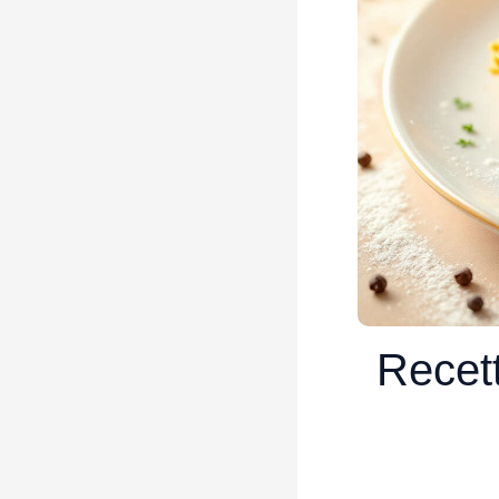
Recett