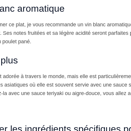
lanc aromatique
er ce plat, je vous recommande un vin blanc aromatiq
Ses notes fruitées et sa légère acidité seront parfaites 
du poulet pané.
 plus
t adorée à travers le monde, mais elle est particulièreme
es asiatiques où elle est souvent servie avec une sauce 
-la avec une sauce teriyaki ou aigre-douce, vous allez a
er les ingrédients spécifiques 