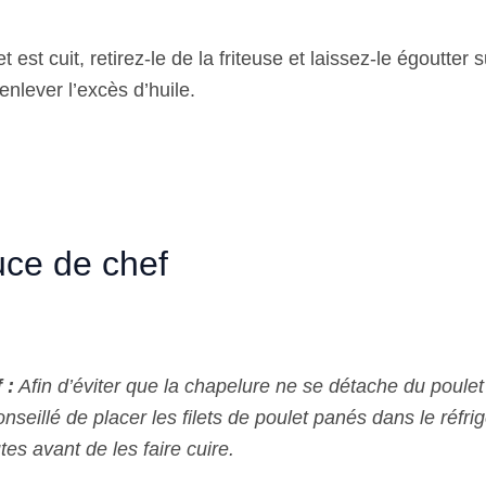
 est cuit, retirez-le de la friteuse et laissez-le égoutter 
nlever l’excès d’huile.
ce de chef
 :
Afin d’éviter que la chapelure ne se détache du poulet
conseillé de placer les filets de poulet panés dans le réfr
es avant de les faire cuire.