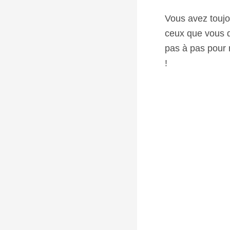
Vous avez toujou
ceux que vous d
pas à pas pour r
!