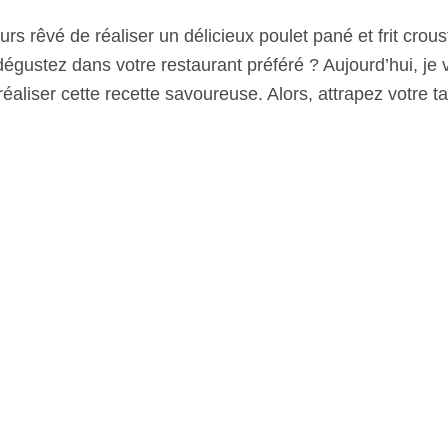
rs rêvé de réaliser un délicieux poulet pané et frit crou
égustez dans votre restaurant préféré ? Aujourd’hui, je 
éaliser cette recette savoureuse. Alors, attrapez votre tabl