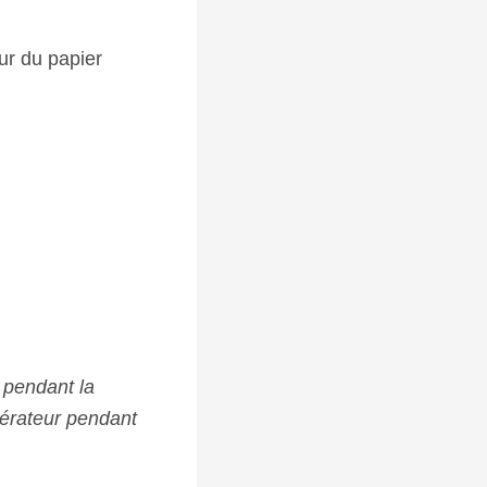
sur du papier
 pendant la
igérateur pendant