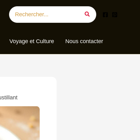
Search
for:
Voyage et Culture
Nous contacter
stillant