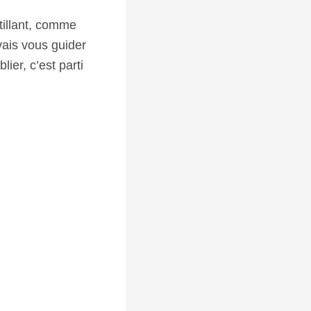
stillant, comme
vais vous guider
ier, c’est parti