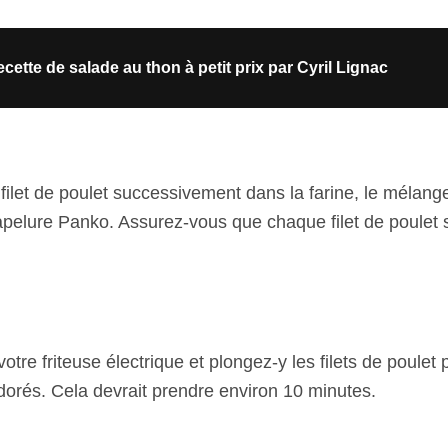
cette de salade au thon à petit prix par Cyril Lignac
ilet de poulet successivement dans la farine, le mélang
apelure Panko. Assurez-vous que chaque filet de poulet s
votre friteuse électrique et plongez-y les filets de poulet
 dorés. Cela devrait prendre environ 10 minutes.