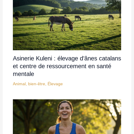
Asinerie Kuleni : élevage d’ânes catalans
et centre de ressourcement en santé
mentale
Animal
,
bien-être
,
Élevage