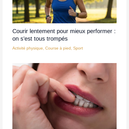
Courir lentement pour mieux performer :
on s’est tous trompés
Activité physique
,
Course à pied
,
Sport