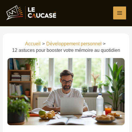
Aller
au
contenu
Accueil
Développement personnel
12 astuces pour booster votre mémoire au quotidien