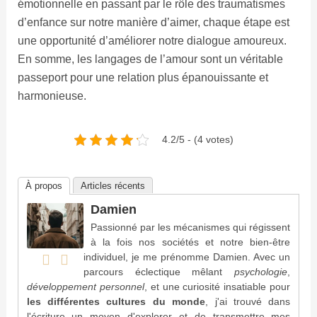
émotionnelle en passant par le rôle des traumatismes
d’enfance sur notre manière d’aimer, chaque étape est
une opportunité d’améliorer notre dialogue amoureux.
En somme, les langages de l’amour sont un véritable
passeport pour une relation plus épanouissante et
harmonieuse.
4.2/5 - (4 votes)
À propos
Articles récents
Damien
Passionné par les mécanismes qui régissent
à la fois nos sociétés et notre bien-être
individuel, je me prénomme Damien. Avec un
parcours éclectique mêlant
psychologie
,
développement personnel
, et une curiosité insatiable pour
les différentes cultures du monde
, j'ai trouvé dans
l'écriture un moyen d'explorer et de transmettre mes