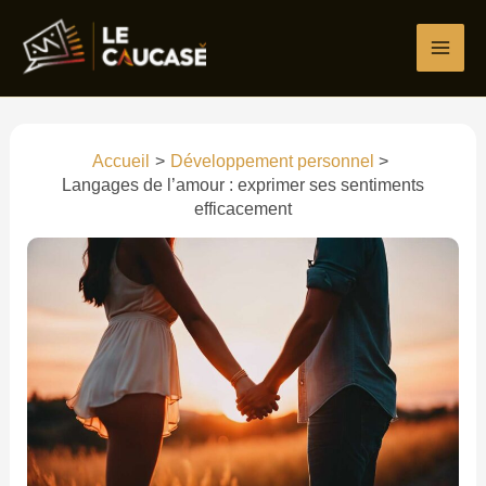
Aller
au
contenu
Accueil
Développement personnel
Langages de l’amour : exprimer ses sentiments
efficacement