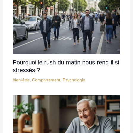
Pourquoi le rush du matin nous rend-il si
stressés ?
bien-être
,
Comportement
,
Psychologie