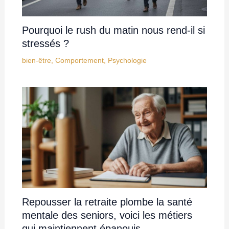
Pourquoi le rush du matin nous rend-il si
stressés ?
bien-être
,
Comportement
,
Psychologie
Repousser la retraite plombe la santé
mentale des seniors, voici les métiers
qui maintiennent épanouis