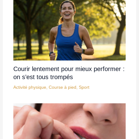
Courir lentement pour mieux performer :
on s’est tous trompés
Activité physique
,
Course à pied
,
Sport