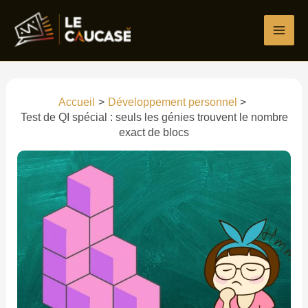
Aller
au
contenu
Accueil
Développement personnel
Test de QI spécial : seuls les génies trouvent le nombre
exact de blocs