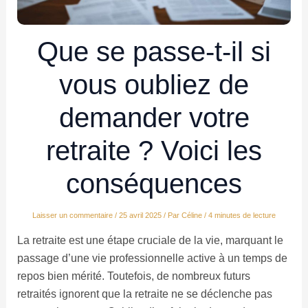
Que se passe-t-il si
vous oubliez de
demander votre
retraite ? Voici les
conséquences
Laisser un commentaire
/
25 avril 2025
/ Par
Céline
/
4 minutes de lecture
La retraite est une étape cruciale de la vie, marquant le
passage d’une vie professionnelle active à un temps de
repos bien mérité. Toutefois, de nombreux futurs
retraités ignorent que la retraite ne se déclenche pas