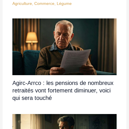
Agriculture
,
Commerce
,
Légume
Agirc-Arrco : les pensions de nombreux
retraités vont fortement diminuer, voici
qui sera touché