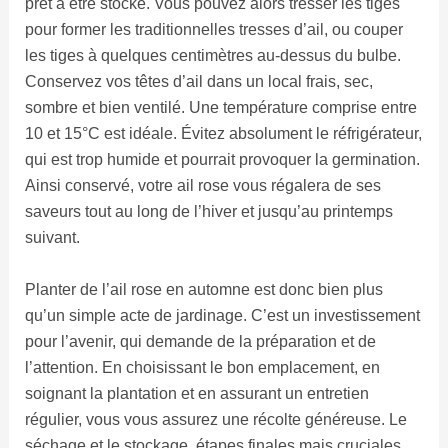
prêt à être stocké. Vous pouvez alors tresser les tiges
pour former les traditionnelles tresses d’ail, ou couper
les tiges à quelques centimètres au-dessus du bulbe.
Conservez vos têtes d’ail dans un local frais, sec,
sombre et bien ventilé. Une température comprise entre
10 et 15°C est idéale. Évitez absolument le réfrigérateur,
qui est trop humide et pourrait provoquer la germination.
Ainsi conservé, votre ail rose vous régalera de ses
saveurs tout au long de l’hiver et jusqu’au printemps
suivant.
Planter de l’ail rose en automne est donc bien plus
qu’un simple acte de jardinage. C’est un investissement
pour l’avenir, qui demande de la préparation et de
l’attention. En choisissant le bon emplacement, en
soignant la plantation et en assurant un entretien
régulier, vous vous assurez une récolte généreuse. Le
séchage et le stockage, étapes finales mais cruciales,