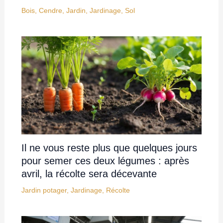
Bois
,
Cendre
,
Jardin
,
Jardinage
,
Sol
Il ne vous reste plus que quelques jours
pour semer ces deux légumes : après
avril, la récolte sera décevante
Jardin potager
,
Jardinage
,
Récolte