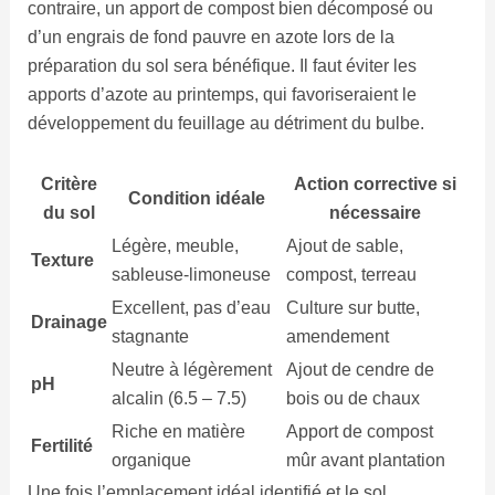
contraire, un apport de compost bien décomposé ou
d’un engrais de fond pauvre en azote lors de la
préparation du sol sera bénéfique. Il faut éviter les
apports d’azote au printemps, qui favoriseraient le
développement du feuillage au détriment du bulbe.
Critère
Action corrective si
Condition idéale
du sol
nécessaire
Légère, meuble,
Ajout de sable,
Texture
sableuse-limoneuse
compost, terreau
Excellent, pas d’eau
Culture sur butte,
Drainage
stagnante
amendement
Neutre à légèrement
Ajout de cendre de
pH
alcalin (6.5 – 7.5)
bois ou de chaux
Riche en matière
Apport de compost
Fertilité
organique
mûr avant plantation
Une fois l’emplacement idéal identifié et le sol