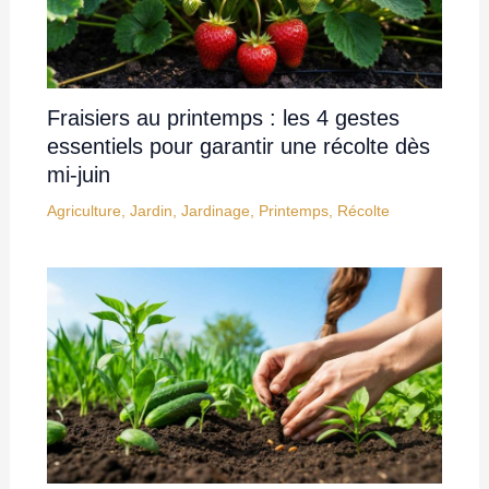
Fraisiers au printemps : les 4 gestes
essentiels pour garantir une récolte dès
mi-juin
Agriculture
,
Jardin
,
Jardinage
,
Printemps
,
Récolte