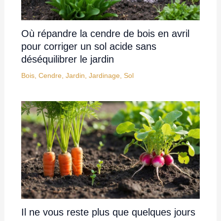
Où répandre la cendre de bois en avril
pour corriger un sol acide sans
déséquilibrer le jardin
Bois
,
Cendre
,
Jardin
,
Jardinage
,
Sol
Il ne vous reste plus que quelques jours