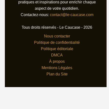
pratiques et inspirations pour enrichir chaque
aspect de votre quotidien.
Contactez-nous:
contact@le-caucase.com
Tous droits réservés - Le Caucase - 2026
Nous contacter
Politique de confidentialité
Politique éditoriale
DMCA
À propos
Mentions Légales
Plan du Site