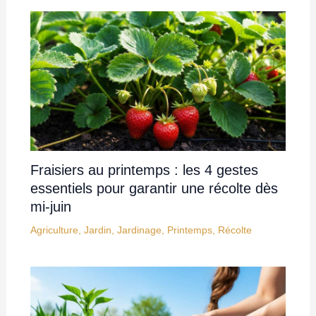
Fraisiers au printemps : les 4 gestes
essentiels pour garantir une récolte dès
mi-juin
Agriculture
,
Jardin
,
Jardinage
,
Printemps
,
Récolte